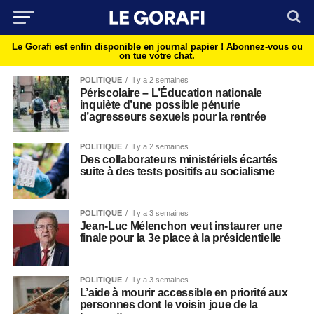
Le Gorafi est enfin disponible en journal papier !
Abonnez-vous ou
on tue votre chat.
POLITIQUE
Il y a 2 semaines
Périscolaire – L’Éducation nationale
inquiète d’une possible pénurie
d’agresseurs sexuels pour la rentrée
POLITIQUE
Il y a 2 semaines
Des collaborateurs ministériels écartés
suite à des tests positifs au socialisme
POLITIQUE
Il y a 3 semaines
Jean-Luc Mélenchon veut instaurer une
finale pour la 3e place à la présidentielle
POLITIQUE
Il y a 3 semaines
L’aide à mourir accessible en priorité aux
personnes dont le voisin joue de la