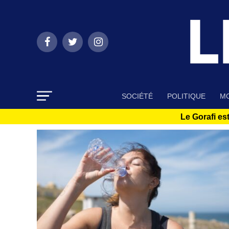
SOCIÉTÉ
POLITIQUE
MO
Le Gorafi est