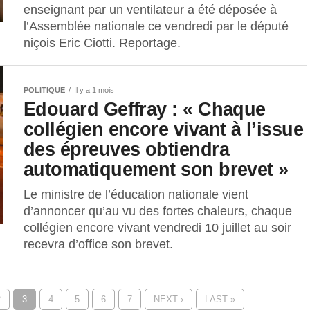
enseignant par un ventilateur a été déposée à
l’Assemblée nationale ce vendredi par le député
niçois Eric Ciotti. Reportage.
POLITIQUE
Il y a 1 mois
Edouard Geffray : « Chaque
collégien encore vivant à l’issue
des épreuves obtiendra
automatiquement son brevet »
Le ministre de l’éducation nationale vient
d’annoncer qu’au vu des fortes chaleurs, chaque
collégien encore vivant vendredi 10 juillet au soir
recevra d’office son brevet.
2
3
4
5
6
7
NEXT ›
LAST »