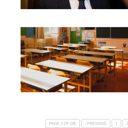
PAGE 3 OF 195
‹ PREVIOUS
1