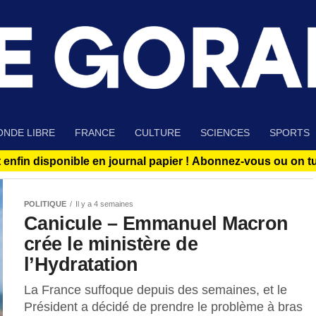
NDE LIBRE
FRANCE
CULTURE
SCIENCES
SPORTS
 enfin disponible en journal papier !
Abonnez-vous ou on tue
POLITIQUE
Il y a 4 semaines
Canicule – Emmanuel Macron
crée le ministère de
l’Hydratation
La France suffoque depuis des semaines, et le
Président a décidé de prendre le problème à bras