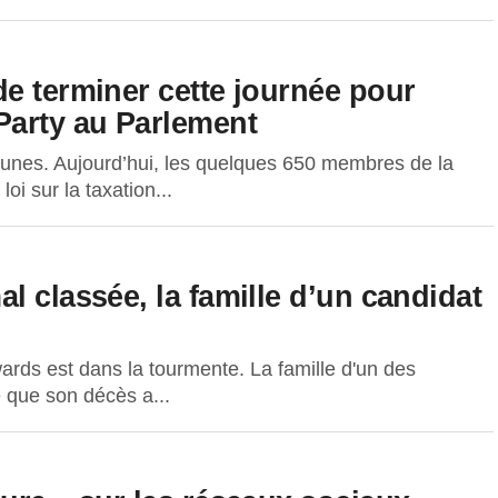
e terminer cette journée pour
Party au Parlement
nes. Aujourd’hui, les quelques 650 membres de la
i sur la taxation...
l classée, la famille d’un candidat
ds est dans la tourmente. La famille d'un des
 que son décès a...