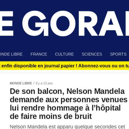
NDE LIBRE
FRANCE
CULTURE
SCIENCES
SPORTS
 enfin disponible en journal papier !
Abonnez-vous ou on tue
MONDE LIBRE
Il y a 13 ans
De son balcon, Nelson Mandela
demande aux personnes venues
lui rendre hommage à l’hôpital
de faire moins de bruit
Nelson Mandela est apparu quelque secondes cet