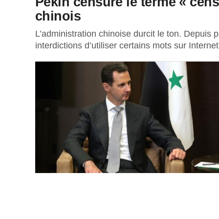
Pékin censure le terme « cens
chinois
L’administration chinoise durcit le ton. Depuis
interdictions d’utiliser certains mots sur Intern