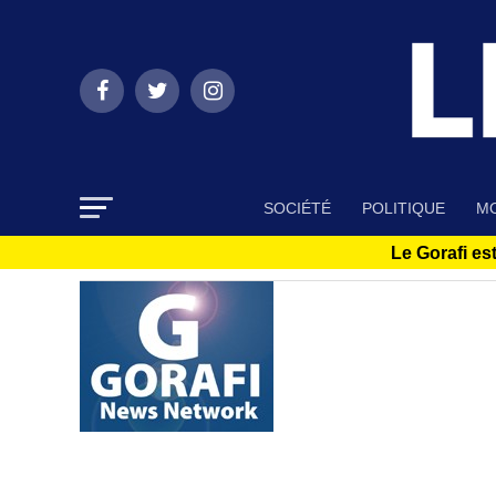
SOCIÉTÉ
POLITIQUE
MO
Le Gorafi est