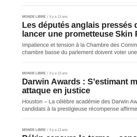
MONDE LIBRE
Il y a 13 ans
Les députés anglais pressés d
lancer une prometteuse Skin 
Impatience et tension à la Chambre des Commu
chambre basse du parlement doivent voter une lo
MONDE LIBRE
Il y a 13 ans
Darwin Awards : S’estimant ma
attaque en justice
Houston – La célèbre académie des Darwin Awar
candidats à la prestigieuse récompense affirme
MONDE LIBRE
Il y a 13 ans