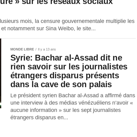
ure » sur les réseaux sociaux
 plusieurs mois, la censure gouvernementale multiplie les
et et notamment sur Sina Weibo, le site...
MONDE LIBRE
Il y a 13 ans
Syrie: Bachar al-Assad dit ne
rien savoir sur les journalistes
étrangers disparus présents
dans la cave de son palais
Le président syrien Bachar al-Assad a affirmé dans
une interview à des médias vénézuéliens n’avoir «
aucune information » sur les sept journalistes
étrangers disparus en...