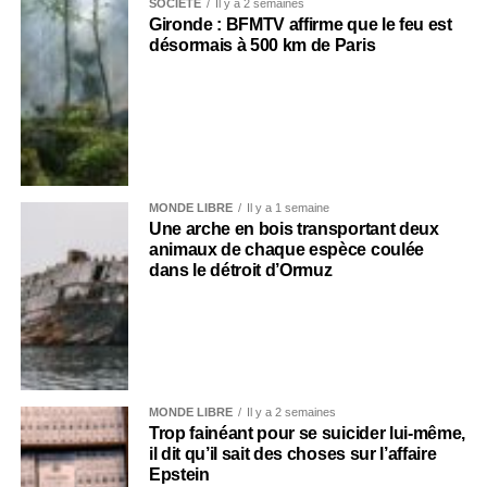
SOCIÉTÉ
Il y a 2 semaines
Gironde : BFMTV affirme que le feu est
désormais à 500 km de Paris
MONDE LIBRE
Il y a 1 semaine
Une arche en bois transportant deux
animaux de chaque espèce coulée
dans le détroit d’Ormuz
MONDE LIBRE
Il y a 2 semaines
Trop fainéant pour se suicider lui-même,
il dit qu’il sait des choses sur l’affaire
Epstein