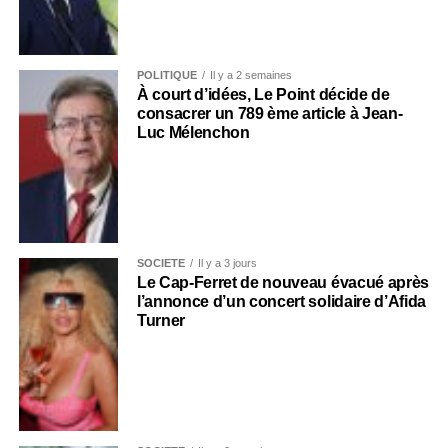
POLITIQUE
Il y a 2 semaines
À court d’idées, Le Point décide de
consacrer un 789 ème article à Jean-
Luc Mélenchon
SOCIÉTÉ
Il y a 3 jours
Le Cap-Ferret de nouveau évacué après
l’annonce d’un concert solidaire d’Afida
Turner