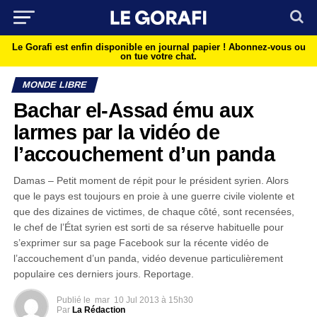
Le Gorafi est enfin disponible en journal papier !
Abonnez-vous ou
on tue votre chat.
MONDE LIBRE
Bachar el-Assad ému aux
larmes par la vidéo de
l’accouchement d’un panda
Damas – Petit moment de répit pour le président syrien. Alors
que le pays est toujours en proie à une guerre civile violente et
que des dizaines de victimes, de chaque côté, sont recensées,
le chef de l’État syrien est sorti de sa réserve habituelle pour
s’exprimer sur sa page Facebook sur la récente vidéo de
l’accouchement d’un panda, vidéo devenue particulièrement
populaire ces derniers jours. Reportage.
Publié le
mar
10 Jul 2013 à 15h30
Par
La Rédaction