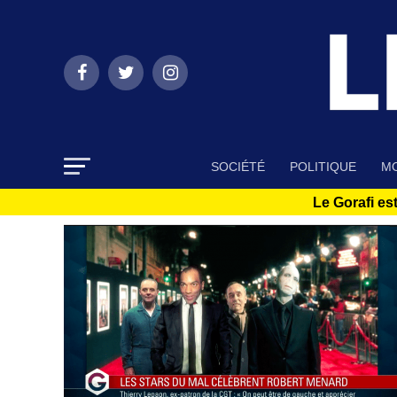
SOCIÉTÉ
POLITIQUE
MO
Le Gorafi est