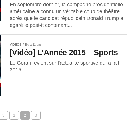
En septembre dernier, la campagne présidentielle
américaine a connu un véritable coup de théâtre
après que le candidat républicain Donald Trump a
égaré le post-it contenant...
VIDÉOS
Il y a 11 ans
[Vidéo] L’Année 2015 – Sports
Le Gorafi revient sur l'actualité sportive qui a fait
2015.
 3
1
2
3