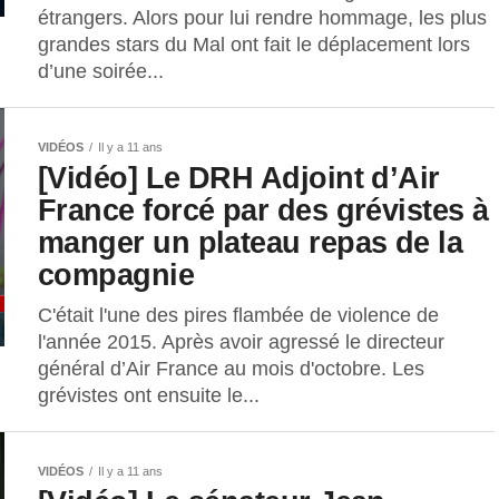
étrangers. Alors pour lui rendre hommage, les plus
grandes stars du Mal ont fait le déplacement lors
d’une soirée...
VIDÉOS
Il y a 11 ans
[Vidéo] Le DRH Adjoint d’Air
France forcé par des grévistes à
manger un plateau repas de la
compagnie
C'était l'une des pires flambée de violence de
l'année 2015. Après avoir agressé le directeur
général d’Air France au mois d'octobre. Les
grévistes ont ensuite le...
VIDÉOS
Il y a 11 ans