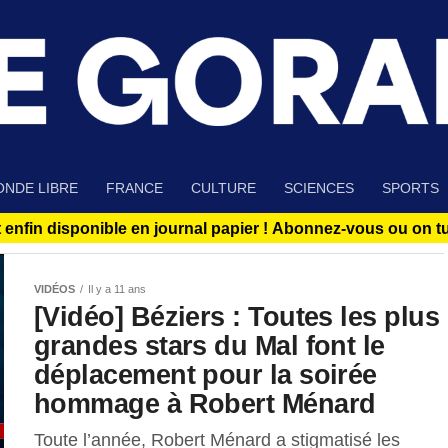
NDE LIBRE
FRANCE
CULTURE
SCIENCES
SPORTS
 enfin disponible en journal papier !
Abonnez-vous ou on tue
VIDÉOS
Il y a 11 ans
[Vidéo] Béziers : Toutes les plus
grandes stars du Mal font le
déplacement pour la soirée
hommage à Robert Ménard
Toute l’année, Robert Ménard a stigmatisé les