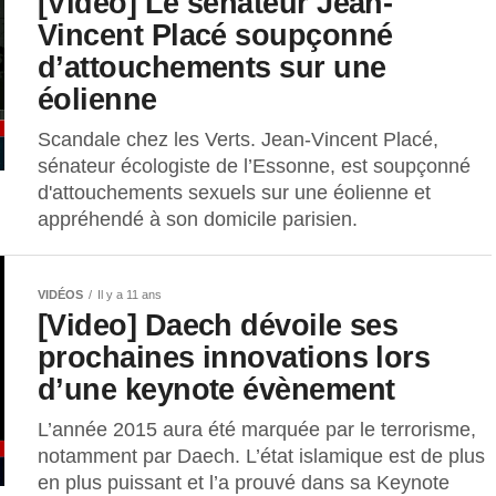
[Vidéo] Le sénateur Jean-
Vincent Placé soupçonné
d’attouchements sur une
éolienne
Scandale chez les Verts. Jean-Vincent Placé,
sénateur écologiste de l’Essonne, est soupçonné
d'attouchements sexuels sur une éolienne et
appréhendé à son domicile parisien.
VIDÉOS
Il y a 11 ans
[Video] Daech dévoile ses
prochaines innovations lors
d’une keynote évènement
L’année 2015 aura été marquée par le terrorisme,
notamment par Daech. L’état islamique est de plus
en plus puissant et l’a prouvé dans sa Keynote