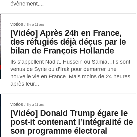
évènement,...
VIDÉOS
Il y a 11 ans
[Vidéo] Après 24h en France,
des réfugiés déjà déçus par le
bilan de François Hollande
Ils s’appellent Nadia, Hussein ou Samia…Ils sont
venus de Syrie ou d’Irak pour démarrer une
nouvelle vie en France. Mais moins de 24 heures
après leur...
VIDÉOS
Il y a 11 ans
[Vidéo] Donald Trump égare le
post-it contenant l’intégralité de
son programme électoral