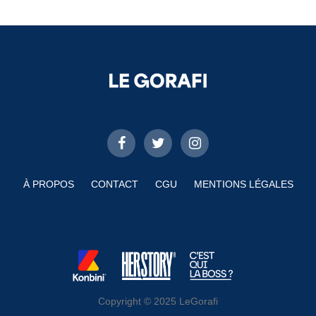
À PROPOS
CONTACT
CGU
MENTIONS LÉGALES
Copyright © 2025 LeGorafi