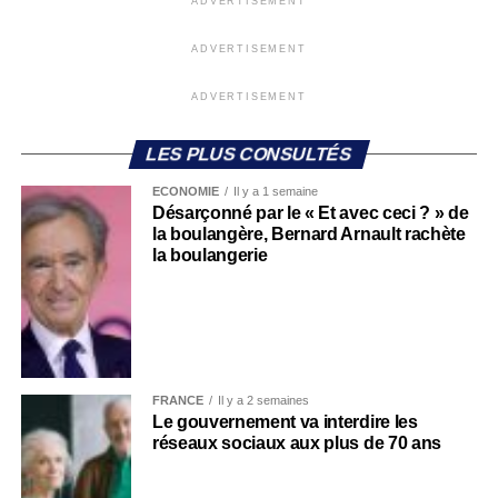
ADVERTISEMENT
ADVERTISEMENT
ADVERTISEMENT
LES PLUS CONSULTÉS
ECONOMIE
Il y a 1 semaine
Désarçonné par le « Et avec ceci ? » de
la boulangère, Bernard Arnault rachète
la boulangerie
FRANCE
Il y a 2 semaines
Le gouvernement va interdire les
réseaux sociaux aux plus de 70 ans