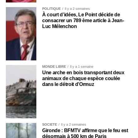
POLITIQUE
Il y a 2 semaines
À court d’idées, Le Point décide de
consacrer un 789 ème article à Jean-
Luc Mélenchon
MONDE LIBRE
Il y a 1 semaine
Une arche en bois transportant deux
animaux de chaque espèce coulée
dans le détroit d’Ormuz
SOCIÉTÉ
Il y a 2 semaines
Gironde : BFMTV affirme que le feu est
désormais à 500 km de Paris