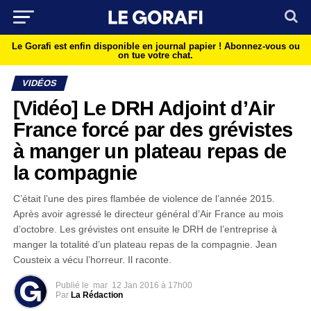
Le Gorafi est enfin disponible en journal papier !
Abonnez-vous ou
on tue votre chat.
VIDÉOS
[Vidéo] Le DRH Adjoint d’Air
France forcé par des grévistes
à manger un plateau repas de
la compagnie
C’était l’une des pires flambée de violence de l’année 2015.
Après avoir agressé le directeur général d’Air France au mois
d’octobre. Les grévistes ont ensuite le DRH de l’entreprise à
manger la totalité d’un plateau repas de la compagnie. Jean
Cousteix a vécu l’horreur. Il raconte.
Publié le
mar
12 Jan 2016 à 17h00
Par
La Rédaction