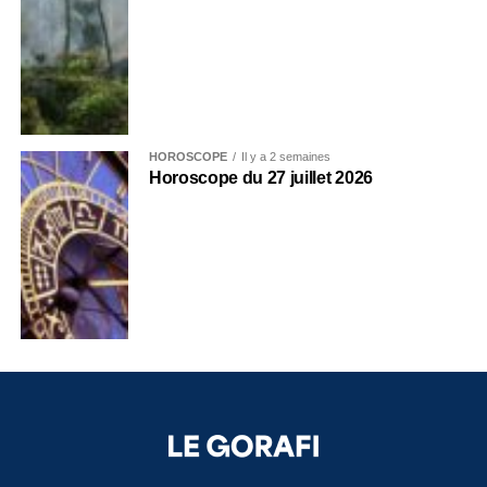
HOROSCOPE
Il y a 2 semaines
Horoscope du 27 juillet 2026