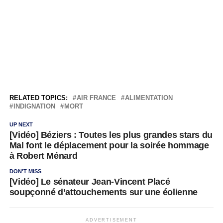
RELATED TOPICS:
AIR FRANCE
ALIMENTATION
INDIGNATION
MORT
UP NEXT
[Vidéo] Béziers : Toutes les plus grandes stars du
Mal font le déplacement pour la soirée hommage
à Robert Ménard
DON'T MISS
[Vidéo] Le sénateur Jean-Vincent Placé
soupçonné d’attouchements sur une éolienne
ADVERTISEMENT