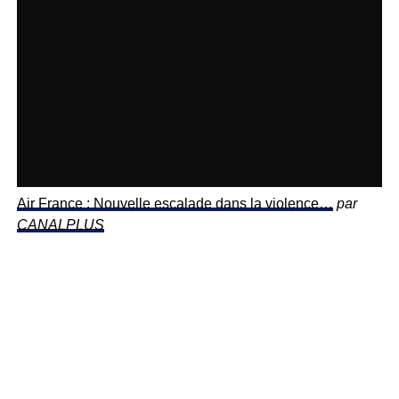
Air France : Nouvelle escalade dans la violence…
par
CANALPLUS