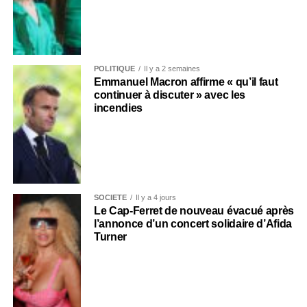
POLITIQUE
Il y a 2 semaines
Emmanuel Macron affirme « qu’il faut
continuer à discuter » avec les
incendies
SOCIÉTÉ
Il y a 4 jours
Le Cap-Ferret de nouveau évacué après
l’annonce d’un concert solidaire d’Afida
Turner