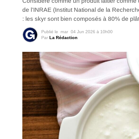
Considéré comme un produit laitier comme un
de l’INRAE (Institut National de la Recherc
: les skyr sont bien composés à 80% de plât
Publié le
mar
04 Jun 2026 à 10h00
Par
La Rédaction