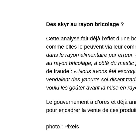
Des skyr au rayon bricolage ?
Cette analyse fait déjà l’effet d’une 
comme elles le peuvent via leur co
dans le rayon alimentaire par erreur,
au rayon bricolage, à côté du mastic
de fraude : «
Nous avons été escroqué
vendaient des yaourts soi-disant tra
voulu les goûter avant la mise en rayo
Le gouvernement a d’ores et déjà ann
pour encadrer la vente de ces produit
photo : Pixels