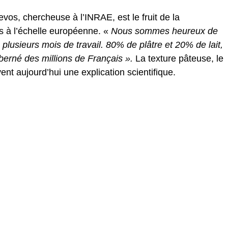
os, chercheuse à l’INRAE, est le fruit de la
es à l’échelle européenne. «
Nous sommes heureux de
 plusieurs mois de travail. 80% de plâtre et 20% de lait,
a berné des millions de Français ».
La texture pâteuse, le
vent aujourd’hui une explication scientifique.