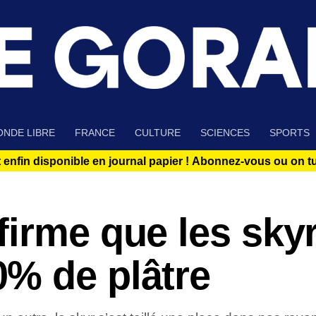
NDE LIBRE
FRANCE
CULTURE
SCIENCES
SPORTS
 enfin disponible en journal papier !
Abonnez-vous ou on tue
irme que les skyr
% de plâtre