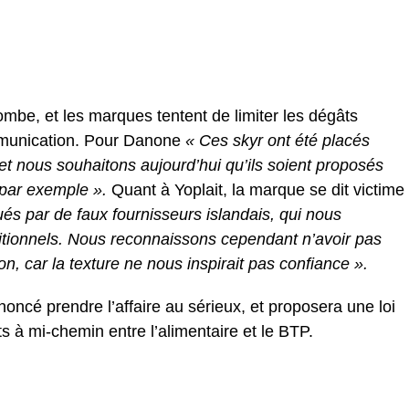
bombe, et les marques tentent de limiter les dégâts
mmunication. Pour Danone
« Ces skyr ont été placés
 et nous souhaitons aujourd’hui qu’ils soient proposés
 par exemple ».
Quant à Yoplait, la marque se dit victime
s par de faux fournisseurs islandais, qui nous
ditionnels. Nous reconnaissons cependant n’avoir pas
n, car la texture ne nous inspirait pas confiance ».
oncé prendre l’affaire au sérieux, et proposera une loi
s à mi-chemin entre l’alimentaire et le BTP.