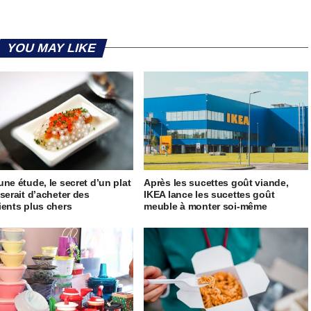
YOU MAY LIKE
une étude, le secret d’un plat
Après les sucettes goût viande,
 serait d’acheter des
IKEA lance les sucettes goût
ients plus chers
meuble à monter soi-même