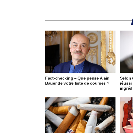
Fact-checking – Que pense Alain
Selon 
Bauer de votre liste de courses ?
réussi
ingréd