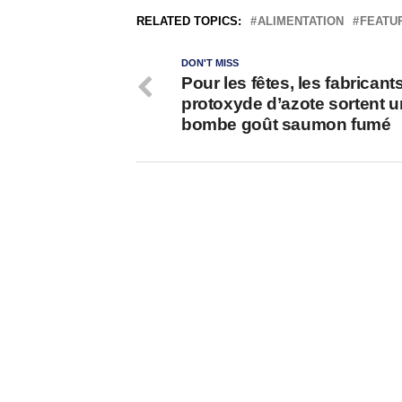
RELATED TOPICS:
ALIMENTATION
FEATU
DON'T MISS
Pour les fêtes, les fabricant
protoxyde d’azote sortent 
bombe goût saumon fumé