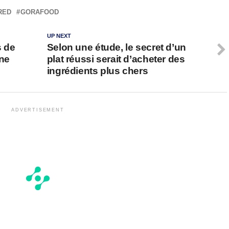
RED
GORAFOOD
UP NEXT
s de
Selon une étude, le secret d’un
une
plat réussi serait d’acheter des
ingrédients plus chers
ADVERTISEMENT