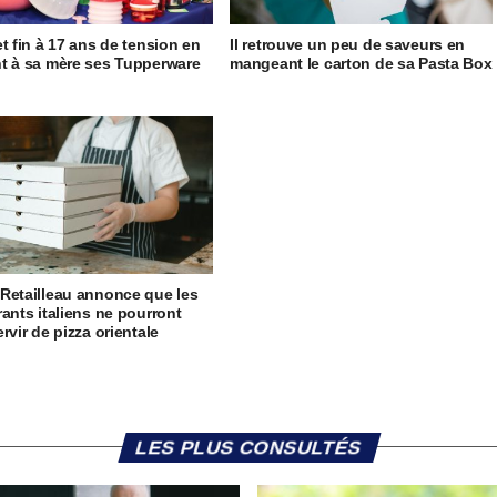
et fin à 17 ans de tension en
Il retrouve un peu de saveurs en
t à sa mère ses Tupperware
mangeant le carton de sa Pasta Box
Retailleau annonce que les
rants italiens ne pourront
rvir de pizza orientale
LES PLUS CONSULTÉS