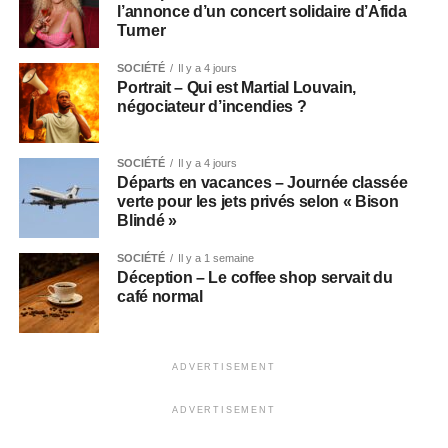
l’annonce d’un concert solidaire d’Afida
Turner
SOCIÉTÉ
Il y a 4 jours
Portrait – Qui est Martial Louvain,
négociateur d’incendies ?
SOCIÉTÉ
Il y a 4 jours
Départs en vacances – Journée classée
verte pour les jets privés selon « Bison
Blindé »
SOCIÉTÉ
Il y a 1 semaine
Déception – Le coffee shop servait du
café normal
ADVERTISEMENT
ADVERTISEMENT