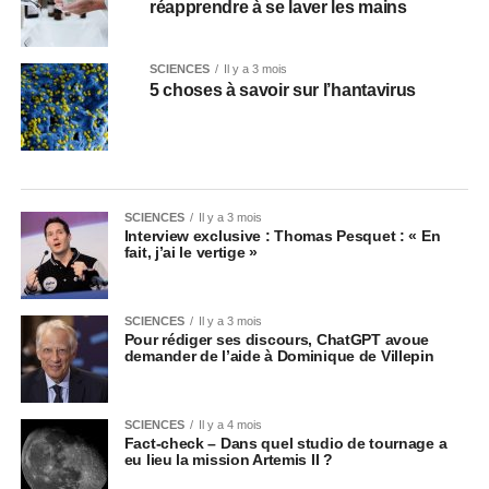
réapprendre à se laver les mains
SCIENCES
Il y a 3 mois
5 choses à savoir sur l’hantavirus
SCIENCES
Il y a 3 mois
Interview exclusive : Thomas Pesquet : « En
fait, j’ai le vertige »
SCIENCES
Il y a 3 mois
Pour rédiger ses discours, ChatGPT avoue
demander de l’aide à Dominique de Villepin
SCIENCES
Il y a 4 mois
Fact-check – Dans quel studio de tournage a
eu lieu la mission Artemis II ?