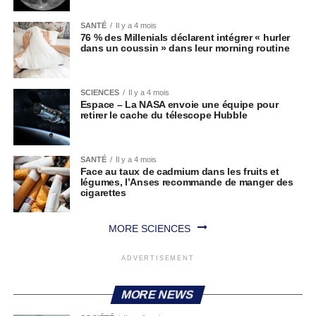
SANTÉ
Il y a 4 mois
76 % des Millenials déclarent intégrer « hurler
dans un coussin » dans leur morning routine
SCIENCES
Il y a 4 mois
Espace – La NASA envoie une équipe pour
retirer le cache du télescope Hubble
SANTÉ
Il y a 4 mois
Face au taux de cadmium dans les fruits et
légumes, l’Anses recommande de manger des
cigarettes
MORE SCIENCES
ADVERTISEMENT
MORE NEWS