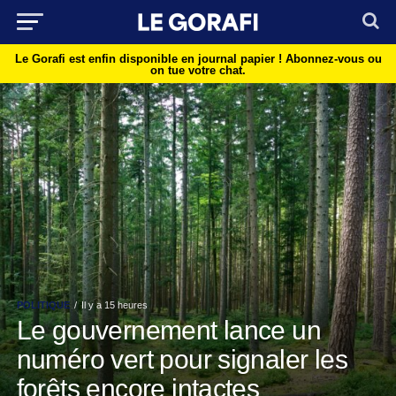
Le Gorafi est enfin disponible en journal papier !
Abonnez-vous ou
on tue votre chat.
POLITIQUE
Il y a 15 heures
Le gouvernement lance un
numéro vert pour signaler les
forêts encore intactes