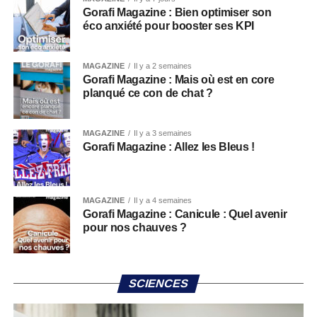
Gorafi Magazine : Bien optimiser son
éco anxiété pour booster ses KPI
MAGAZINE
Il y a 2 semaines
Gorafi Magazine : Mais où est en core
planqué ce con de chat ?
MAGAZINE
Il y a 3 semaines
Gorafi Magazine : Allez les Bleus !
MAGAZINE
Il y a 4 semaines
Gorafi Magazine : Canicule : Quel avenir
pour nos chauves ?
SCIENCES