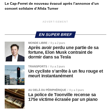
Le Cap-Ferret de nouveau évacué après l’annonce d’un
concert solidaire d’Afida Turner
ADVERTISEMENT
EN SUPER BREF
MONDE LIBRE
Il y a 2 jours
Après avoir perdu une partie de sa
fortune, Elon Musk contraint de
dormir dans sa Tesla
TRANSPORTS
Il y a 3 jours
Un cycliste s’arrête à un feu rouge et
meurt instantanément
AU DELÀ DU PÉRIPHÉRIQUE
Il y a 3 jours
La police de Toonville recense sa
175e victime écrasée par un piano