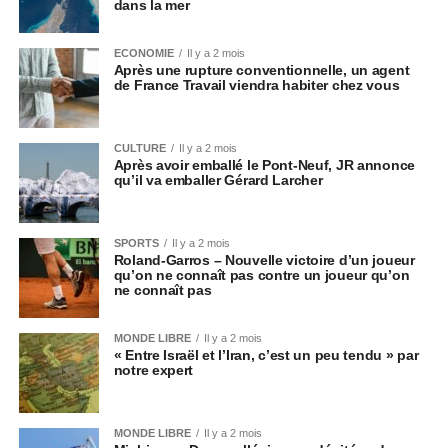
dans la mer
ECONOMIE
Il y a 2 mois
Après une rupture conventionnelle, un agent
de France Travail viendra habiter chez vous
CULTURE
Il y a 2 mois
Après avoir emballé le Pont-Neuf, JR annonce
qu’il va emballer Gérard Larcher
SPORTS
Il y a 2 mois
Roland-Garros – Nouvelle victoire d’un joueur
qu’on ne connaît pas contre un joueur qu’on
ne connaît pas
MONDE LIBRE
Il y a 2 mois
« Entre Israël et l’Iran, c’est un peu tendu » par
notre expert
MONDE LIBRE
Il y a 2 mois