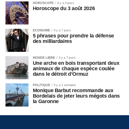
HOROSCOPE
Il y a 4 jours
Horoscope du 3 août 2026
ECONOMIE
Il y a 7 jours
5 phrases pour prendre la défense
des milliardaires
MONDE LIBRE
Il y a 7 jours
Une arche en bois transportant deux
animaux de chaque espèce coulée
dans le détroit d’Ormuz
POLITIQUE
Il y a 1 semaine
Monique Barbut recommande aux
Bordelais de jeter leurs mégots dans
la Garonne