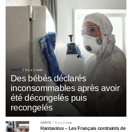
SANTÉ
Il y a 2 mois
Des bébés déclarés
inconsommables après avoir
été décongelés puis
recongelés
SANTÉ
Il y a 3 mois
Hantavirus – Les Français contraints de