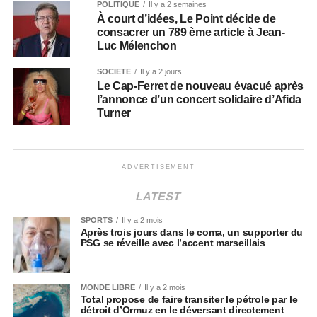
POLITIQUE
Il y a 2 semaines
À court d’idées, Le Point décide de
consacrer un 789 ème article à Jean-
Luc Mélenchon
SOCIÉTÉ
Il y a 2 jours
Le Cap-Ferret de nouveau évacué après
l’annonce d’un concert solidaire d’Afida
Turner
ADVERTISEMENT
LATEST
SPORTS
Il y a 2 mois
Après trois jours dans le coma, un supporter du
PSG se réveille avec l’accent marseillais
MONDE LIBRE
Il y a 2 mois
Total propose de faire transiter le pétrole par le
détroit d’Ormuz en le déversant directement