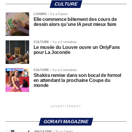
CULTURE
LOISIRS
Il y a 3 jours
Elle commence bêtement des cours de
dessin alors qu’une IA peut mieux faire
CULTURE
Il y a 2 semaines
Le musée du Louvre ouvre un OnlyFans
pour La Joconde
CULTURE
Il y a 2 semaines
Shakira remise dans son bocal de formol
en attendant la prochaine Coupe du
monde
ADVERTISEMENT
GORAFI MAGAZINE
MAGAZINE
Il y a 7 jours