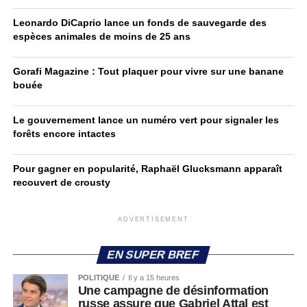
Leonardo DiCaprio lance un fonds de sauvegarde des
espèces animales de moins de 25 ans
Gorafi Magazine : Tout plaquer pour vivre sur une banane
bouée
Le gouvernement lance un numéro vert pour signaler les
forêts encore intactes
Pour gagner en popularité, Raphaël Glucksmann apparaît
recouvert de crousty
ADVERTISEMENT
EN SUPER BREF
POLITIQUE
Il y a 15 heures
Une campagne de désinformation
russe assure que Gabriel Attal est