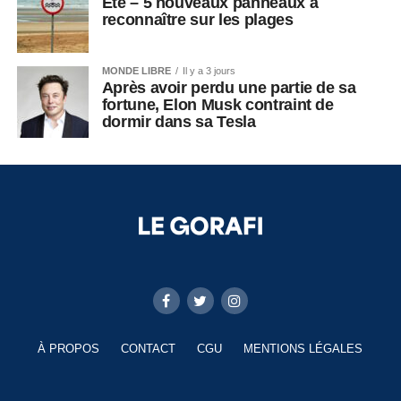
Été – 5 nouveaux panneaux à
reconnaître sur les plages
MONDE LIBRE
Il y a 3 jours
Après avoir perdu une partie de sa
fortune, Elon Musk contraint de
dormir dans sa Tesla
À PROPOS
CONTACT
CGU
MENTIONS LÉGALES