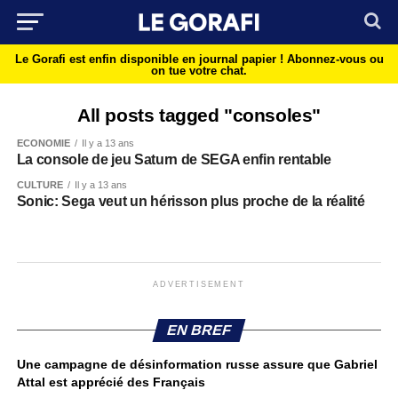
Le Gorafi est enfin disponible en journal papier !
Abonnez-vous ou
on tue votre chat.
All posts tagged "consoles"
ECONOMIE
Il y a 13 ans
La console de jeu Saturn de SEGA enfin rentable
CULTURE
Il y a 13 ans
Sonic: Sega veut un hérisson plus proche de la réalité
ADVERTISEMENT
EN BREF
Une campagne de désinformation russe assure que Gabriel
Attal est apprécié des Français