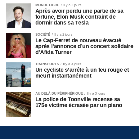
MONDE LIBRE
Il y a 2 jours
Après avoir perdu une partie de sa
fortune, Elon Musk contraint de
dormir dans sa Tesla
SOCIÉTÉ
Il y a 2 jours
Le Cap-Ferret de nouveau évacué
après l’annonce d’un concert solidaire
d’Afida Turner
TRANSPORTS
Il y a 3 jours
Un cycliste s’arrête à un feu rouge et
meurt instantanément
AU DELÀ DU PÉRIPHÉRIQUE
Il y a 3 jours
La police de Toonville recense sa
175e victime écrasée par un piano