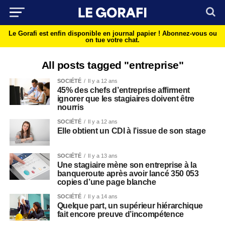
Le Gorafi est enfin disponible en journal papier !
Abonnez-vous ou
on tue votre chat.
All posts tagged "entreprise"
SOCIÉTÉ
Il y a 12 ans
45% des chefs d’entreprise affirment
ignorer que les stagiaires doivent être
nourris
SOCIÉTÉ
Il y a 12 ans
Elle obtient un CDI à l’issue de son stage
SOCIÉTÉ
Il y a 13 ans
Une stagiaire mène son entreprise à la
banqueroute après avoir lancé 350 053
copies d’une page blanche
SOCIÉTÉ
Il y a 14 ans
Quelque part, un supérieur hiérarchique
fait encore preuve d’incompétence