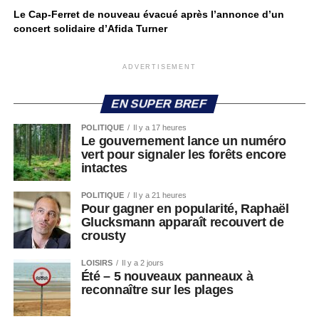
Le Cap-Ferret de nouveau évacué après l’annonce d’un
concert solidaire d’Afida Turner
ADVERTISEMENT
EN SUPER BREF
POLITIQUE
Il y a 17 heures
Le gouvernement lance un numéro
vert pour signaler les forêts encore
intactes
POLITIQUE
Il y a 21 heures
Pour gagner en popularité, Raphaël
Glucksmann apparaît recouvert de
crousty
LOISIRS
Il y a 2 jours
Été – 5 nouveaux panneaux à
reconnaître sur les plages