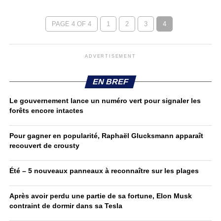
PAGE 4 OF 4
1
2
3
4
ADVERTISEMENT
EN BREF
Le gouvernement lance un numéro vert pour signaler les
forêts encore intactes
Pour gagner en popularité, Raphaël Glucksmann apparaît
recouvert de crousty
Été – 5 nouveaux panneaux à reconnaître sur les plages
Après avoir perdu une partie de sa fortune, Elon Musk
contraint de dormir dans sa Tesla