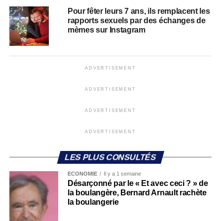
Pour fêter leurs 7 ans, ils remplacent les
rapports sexuels par des échanges de
mèmes sur Instagram
ADVERTISEMENT
ADVERTISEMENT
ADVERTISEMENT
ADVERTISEMENT
LES PLUS CONSULTÉS
ECONOMIE
Il y a 1 semaine
Désarçonné par le « Et avec ceci ? » de
la boulangère, Bernard Arnault rachète
la boulangerie