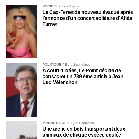
SOCIÉTÉ
Il y a 4 jours
Le Cap-Ferret de nouveau évacué après
l’annonce d’un concert solidaire d’Afida
Turner
POLITIQUE
Il y a 2 semaines
À court d’idées, Le Point décide de
consacrer un 789 ème article à Jean-
Luc Mélenchon
MONDE LIBRE
Il y a 1 semaine
Une arche en bois transportant deux
animaux de chaque espèce coulée