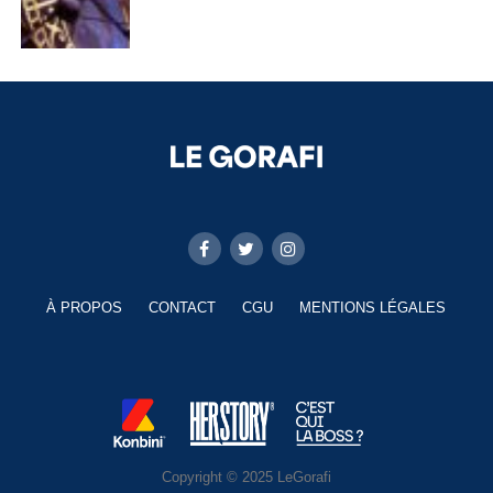
À PROPOS
CONTACT
CGU
MENTIONS LÉGALES
Copyright © 2025 LeGorafi