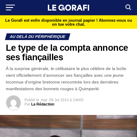
Le Gorafi est enfin disponible en journal papier !
Abonnez-vous ou
on tue votre chat.
AU DELÀ DU PÉRIPHÉRIQUE
Le type de la compta annonce
ses fiançailles
À la surprise générale, le célibataire le plus célèbre de la boîte
vient officiellement d’annoncer ses fiançailles avec une jeune
inconnue d’origine bretonne rencontrée lors des dernières
manifestations des bonnets rouges à Quimperlé.
Publié le
mar
09 Jul 2014 à 14h00
Par
La Rédaction