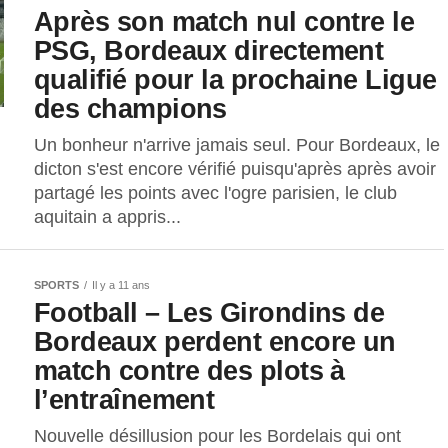
Après son match nul contre le
PSG, Bordeaux directement
qualifié pour la prochaine Ligue
des champions
Un bonheur n'arrive jamais seul. Pour Bordeaux, le
dicton s'est encore vérifié puisqu'après après avoir
partagé les points avec l'ogre parisien, le club
aquitain a appris...
SPORTS
Il y a 11 ans
Football – Les Girondins de
Bordeaux perdent encore un
match contre des plots à
l’entraînement
Nouvelle désillusion pour les Bordelais qui ont