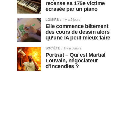
recense sa 175e victime
écrasée par un piano
LOISIRS
Il y a 2 jours
Elle commence bêtement
des cours de dessin alors
qu’une IA peut mieux faire
SOCIÉTÉ
Il y a 3 jours
Portrait – Qui est Martial
Louvain, négociateur
d’incendies ?