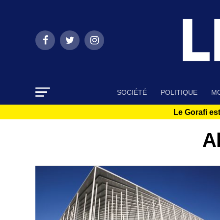
SOCIÉTÉ
POLITIQUE
MO
Le Gorafi est
A