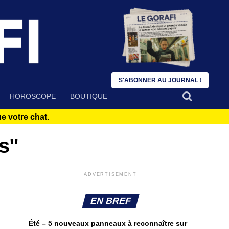
S'ABONNER AU JOURNAL !
HOROSCOPE
BOUTIQUE
 votre chat.
s"
ADVERTISEMENT
EN BREF
Été – 5 nouveaux panneaux à reconnaître sur