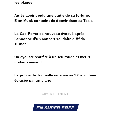
les plages
Après avoir perdu une partie de sa fortune,
Elon Musk contraint de dormir dans sa Tesla
Le Cap-Ferret de nouveau évacué après
l’annonce d’un concert solidaire d’Afida
Turner
Un cycliste s’arrête à un feu rouge et meurt
instantanément
La police de Toonville recense sa 175e victime
écrasée par un piano
ADVERTISEMENT
EN SUPER BREF