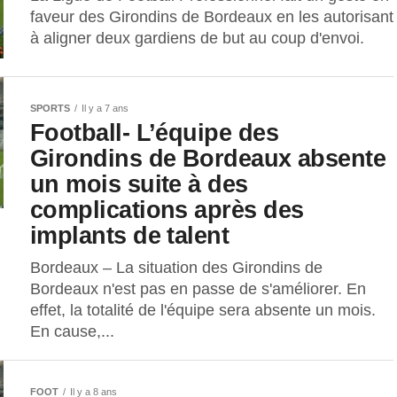
faveur des Girondins de Bordeaux en les autorisant
à aligner deux gardiens de but au coup d'envoi.
SPORTS
Il y a 7 ans
Football- L’équipe des
Girondins de Bordeaux absente
un mois suite à des
complications après des
implants de talent
Bordeaux – La situation des Girondins de
Bordeaux n'est pas en passe de s'améliorer. En
effet, la totalité de l'équipe sera absente un mois.
En cause,...
FOOT
Il y a 8 ans