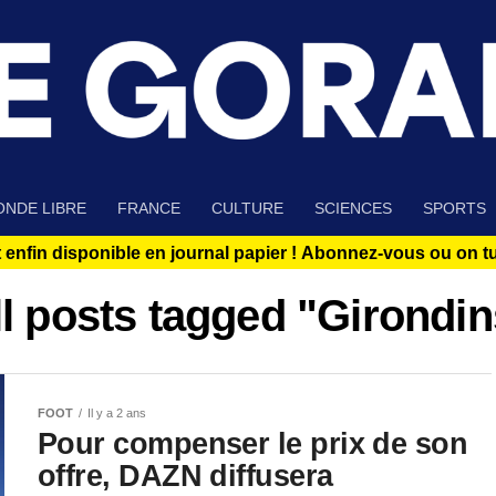
NDE LIBRE
FRANCE
CULTURE
SCIENCES
SPORTS
 enfin disponible en journal papier !
Abonnez-vous ou on tue
ll posts tagged "Girondin
FOOT
Il y a 2 ans
Pour compenser le prix de son
offre, DAZN diffusera