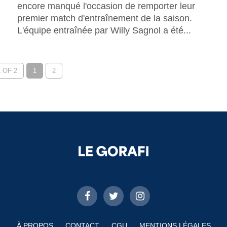
encore manqué l'occasion de remporter leur
premier match d'entraînement de la saison.
L'équipe entraînée par Willy Sagnol a été...
 OF 2
1
2
À PROPOS
CONTACT
CGU
MENTIONS LÉGALES