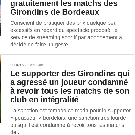
gratuitement les matchs des
Girondins de Bordeaux
Conscient de pratiquer des prix quelque peu
excessifs en regard du spectacle proposé, le
service de streaming sportif par abonnement a
décidé de faire un geste...
SPORTS
Il y a 3 ans
Le supporter des Girondins qui
a agressé un joueur condamné
à revoir tous les matchs de son
club en intégralité
La sanction est tombée ce matin pour le supporter
« pousseur » bordelais, une sanction très lourde
puisqu’il est condamné à revoir tous les matchs
de...