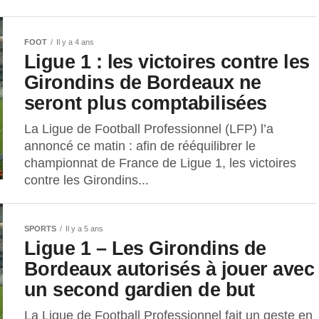
FOOT
Il y a 4 ans
Ligue 1 : les victoires contre les
Girondins de Bordeaux ne
seront plus comptabilisées
La Ligue de Football Professionnel (LFP) l’a
annoncé ce matin : afin de rééquilibrer le
championnat de France de Ligue 1, les victoires
contre les Girondins...
SPORTS
Il y a 5 ans
Ligue 1 – Les Girondins de
Bordeaux autorisés à jouer avec
un second gardien de but
La Ligue de Football Professionnel fait un geste en