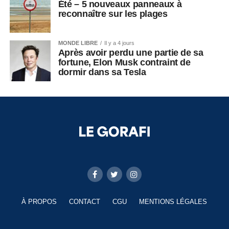
Été – 5 nouveaux panneaux à
reconnaître sur les plages
MONDE LIBRE
Il y a 4 jours
Après avoir perdu une partie de sa
fortune, Elon Musk contraint de
dormir dans sa Tesla
À PROPOS
CONTACT
CGU
MENTIONS LÉGALES