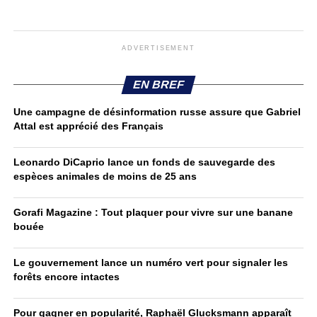
ADVERTISEMENT
EN BREF
Une campagne de désinformation russe assure que Gabriel
Attal est apprécié des Français
Leonardo DiCaprio lance un fonds de sauvegarde des
espèces animales de moins de 25 ans
Gorafi Magazine : Tout plaquer pour vivre sur une banane
bouée
Le gouvernement lance un numéro vert pour signaler les
forêts encore intactes
Pour gagner en popularité, Raphaël Glucksmann apparaît