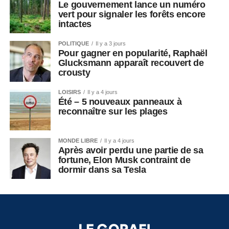
Le gouvernement lance un numéro
vert pour signaler les forêts encore
intactes
POLITIQUE
Il y a 3 jours
Pour gagner en popularité, Raphaël
Glucksmann apparaît recouvert de
crousty
LOISIRS
Il y a 4 jours
Été – 5 nouveaux panneaux à
reconnaître sur les plages
MONDE LIBRE
Il y a 4 jours
Après avoir perdu une partie de sa
fortune, Elon Musk contraint de
dormir dans sa Tesla