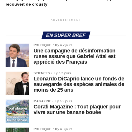
recouvert de crousty
ADVERTISEMENT
EN SUPER BREF
POLITIQUE
Il y a 2 jours
Une campagne de désinformation
russe assure que Gabriel Attal est
apprécié des Français
SCIENCES
Il y a 2 jours
Leonardo DiCaprio lance un fonds de
sauvegarde des espèces animales de
moins de 25 ans
MAGAZINE
Il y a 2 jours
Gorafi Magazine : Tout plaquer pour
vivre sur une banane bouée
POLITIQUE
Il y a 3 jours