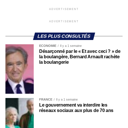
ADVERTISEMENT
ADVERTISEMENT
LES PLUS CONSULTÉS
ECONOMIE
Il y a 1 semaine
Désarçonné par le « Et avec ceci ? » de
la boulangère, Bernard Arnault rachète
la boulangerie
FRANCE
Il y a 1 semaine
Le gouvernement va interdire les
réseaux sociaux aux plus de 70 ans