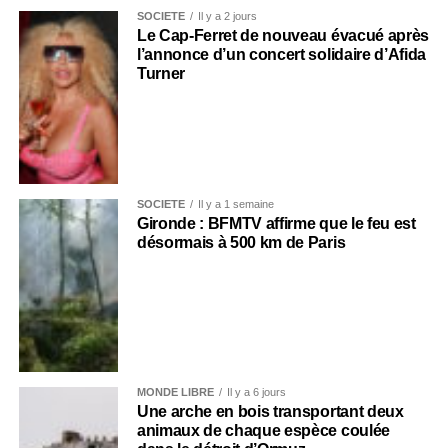
SOCIÉTÉ
Il y a 2 jours
Le Cap-Ferret de nouveau évacué après
l’annonce d’un concert solidaire d’Afida
Turner
SOCIÉTÉ
Il y a 1 semaine
Gironde : BFMTV affirme que le feu est
désormais à 500 km de Paris
MONDE LIBRE
Il y a 6 jours
Une arche en bois transportant deux
animaux de chaque espèce coulée