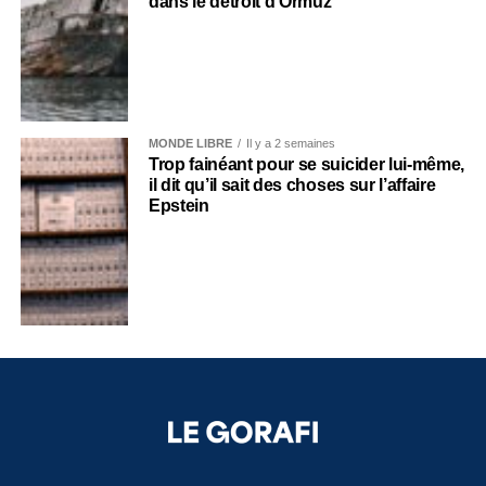
dans le détroit d’Ormuz
MONDE LIBRE
Il y a 2 semaines
Trop fainéant pour se suicider lui-même,
il dit qu’il sait des choses sur l’affaire
Epstein