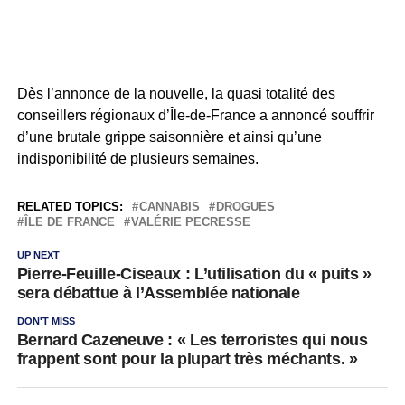
Dès l’annonce de la nouvelle, la quasi totalité des
conseillers régionaux d’Île-de-France a annoncé souffrir
d’une brutale grippe saisonnière et ainsi qu’une
indisponibilité de plusieurs semaines.
RELATED TOPICS:
CANNABIS
DROGUES
ÎLE DE FRANCE
VALÉRIE PECRESSE
UP NEXT
Pierre-Feuille-Ciseaux : L’utilisation du « puits »
sera débattue à l’Assemblée nationale
DON'T MISS
Bernard Cazeneuve : « Les terroristes qui nous
frappent sont pour la plupart très méchants. »