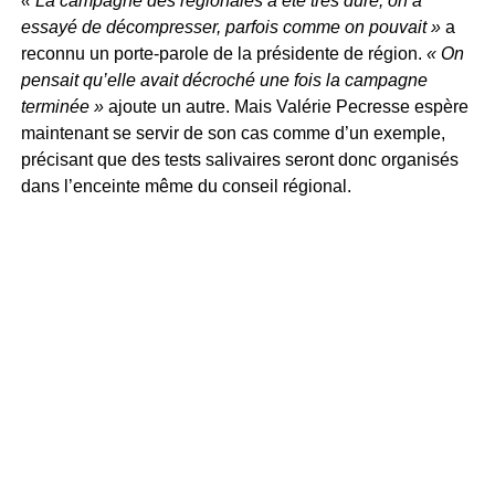
« La campagne des régionales a été très dure, on a
essayé de décompresser, parfois comme on pouvait »
a
reconnu un porte-parole de la présidente de région.
« On
pensait qu’elle avait décroché une fois la campagne
terminée »
ajoute un autre. Mais Valérie Pecresse espère
maintenant se servir de son cas comme d’un exemple,
précisant que des tests salivaires seront donc organisés
dans l’enceinte même du conseil régional.