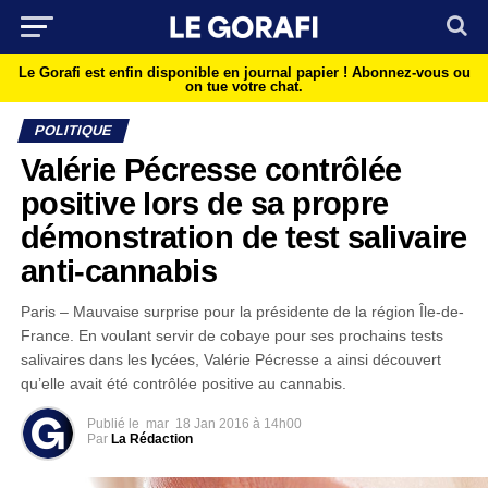
Le Gorafi est enfin disponible en journal papier !
Abonnez-vous ou
on tue votre chat.
POLITIQUE
Valérie Pécresse contrôlée
positive lors de sa propre
démonstration de test salivaire
anti-cannabis
Paris – Mauvaise surprise pour la présidente de la région Île-de-
France. En voulant servir de cobaye pour ses prochains tests
salivaires dans les lycées, Valérie Pécresse a ainsi découvert
qu’elle avait été contrôlée positive au cannabis.
Publié le
mar
18 Jan 2016 à 14h00
Par
La Rédaction