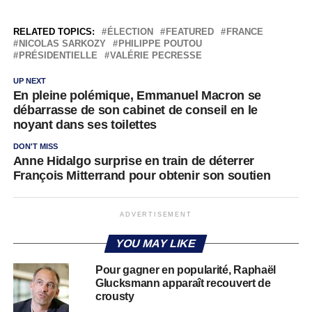
RELATED TOPICS:
ÉLECTION
FEATURED
FRANCE
NICOLAS SARKOZY
PHILIPPE POUTOU
PRÉSIDENTIELLE
VALÉRIE PECRESSE
UP NEXT
En pleine polémique, Emmanuel Macron se
débarrasse de son cabinet de conseil en le
noyant dans ses toilettes
DON'T MISS
Anne Hidalgo surprise en train de déterrer
François Mitterrand pour obtenir son soutien
ADVERTISEMENT
YOU MAY LIKE
Pour gagner en popularité, Raphaël
Glucksmann apparaît recouvert de
crousty