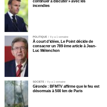
continuer à discuter » avec les
incendies
POLITIQUE
Il y a 1 semaine
À court d’idées, Le Point décide de
consacrer un 789 ème article à Jean-
Luc Mélenchon
SOCIÉTÉ
Il y a 1 semaine
Gironde : BFMTV affirme que le feu est
désormais à 500 km de Paris