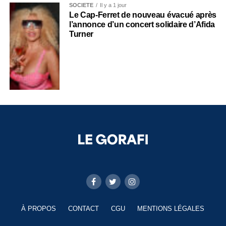
SOCIÉTÉ
Il y a 1 jour
Le Cap-Ferret de nouveau évacué après
l’annonce d’un concert solidaire d’Afida
Turner
À PROPOS
CONTACT
CGU
MENTIONS LÉGALES