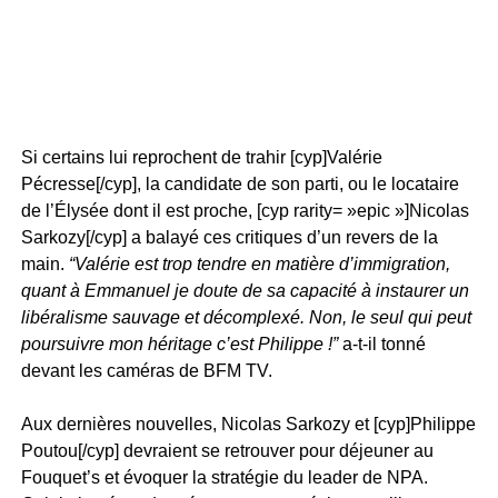
Si certains lui reprochent de trahir [cyp]Valérie
Pécresse[/cyp], la candidate de son parti, ou le locataire
de l’Élysée dont il est proche, [cyp rarity= »epic »]Nicolas
Sarkozy[/cyp] a balayé ces critiques d’un revers de la
main.
“Valérie est trop tendre en matière d’immigration,
quant à Emmanuel je doute de sa capacité à instaurer un
libéralisme sauvage et décomplexé. Non, le seul qui peut
poursuivre mon héritage c’est Philippe !”
a-t-il tonné
devant les caméras de BFM TV.
Aux dernières nouvelles, Nicolas Sarkozy et [cyp]Philippe
Poutou[/cyp] devraient se retrouver pour déjeuner au
Fouquet’s et évoquer la stratégie du leader de NPA.