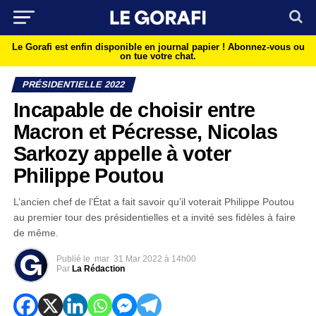
Le Gorafi est enfin disponible en journal papier !
Abonnez-vous ou
on tue votre chat.
PRÉSIDENTIELLE 2022
Incapable de choisir entre
Macron et Pécresse, Nicolas
Sarkozy appelle à voter
Philippe Poutou
L’ancien chef de l’État a fait savoir qu’il voterait Philippe Poutou
au premier tour des présidentielles et a invité ses fidèles à faire
de même.
Publié le
mar
31 Mar 2022 à 14h00
Par
La Rédaction