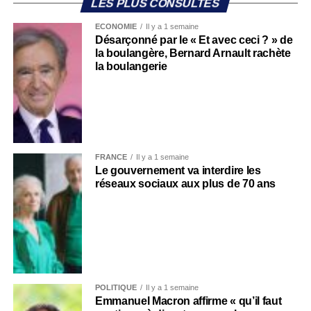
LES PLUS CONSULTÉS
ECONOMIE
Il y a 1 semaine
Désarçonné par le « Et avec ceci ? » de
la boulangère, Bernard Arnault rachète
la boulangerie
FRANCE
Il y a 1 semaine
Le gouvernement va interdire les
réseaux sociaux aux plus de 70 ans
POLITIQUE
Il y a 1 semaine
Emmanuel Macron affirme « qu’il faut