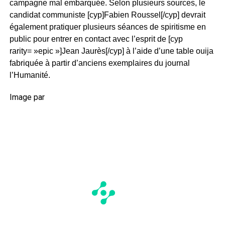
campagne mal embarquée. Selon plusieurs sources, le
candidat communiste [cyp]Fabien Roussel[/cyp] devrait
également pratiquer plusieurs séances de spiritisme en
public pour entrer en contact avec l’esprit de [cyp
rarity= »epic »]Jean Jaurès[/cyp] à l’aide d’une table ouija
fabriquée à partir d’anciens exemplaires du journal
l’Humanité.
Image par