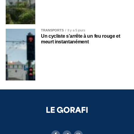
TRANSPORTS
Il y a 5 jours
Un cycliste s’arrête à un feu rouge et
meurt instantanément