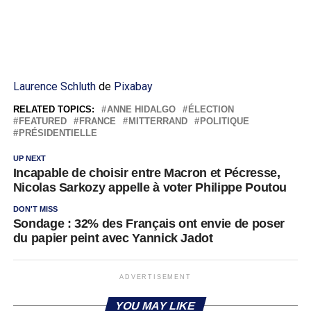
Laurence Schluth
de
Pixabay
RELATED TOPICS:
ANNE HIDALGO
ÉLECTION
FEATURED
FRANCE
MITTERRAND
POLITIQUE
PRÉSIDENTIELLE
UP NEXT
Incapable de choisir entre Macron et Pécresse,
Nicolas Sarkozy appelle à voter Philippe Poutou
DON'T MISS
Sondage : 32% des Français ont envie de poser
du papier peint avec Yannick Jadot
ADVERTISEMENT
YOU MAY LIKE