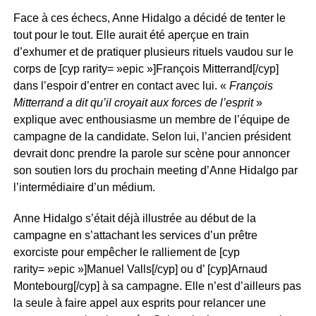
Face à ces échecs, Anne Hidalgo a décidé de tenter le
tout pour le tout. Elle aurait été aperçue en train
d’exhumer et de pratiquer plusieurs rituels vaudou sur le
corps de [cyp rarity= »epic »]François Mitterrand[/cyp]
dans l’espoir d’entrer en contact avec lui. «
François
Mitterrand a dit qu’il croyait aux forces de l’esprit
»
explique avec enthousiasme un membre de l’équipe de
campagne de la candidate. Selon lui, l’ancien président
devrait donc prendre la parole sur scène pour annoncer
son soutien lors du prochain meeting d’Anne Hidalgo par
l’intermédiaire d’un médium.
Anne Hidalgo s’était déjà illustrée au début de la
campagne en s’attachant les services d’un prêtre
exorciste pour empêcher le ralliement de [cyp
rarity= »epic »]Manuel Valls[/cyp] ou d’ [cyp]Arnaud
Montebourg[/cyp] à sa campagne. Elle n’est d’ailleurs pas
la seule à faire appel aux esprits pour relancer une