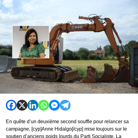
En quête d’un deuxième second souffle pour relancer sa
campagne, [cyp]Anne Hidalgo[/cyp] mise toujours sur le
soutien d’anciens poids lourds du Parti Socialiste. La