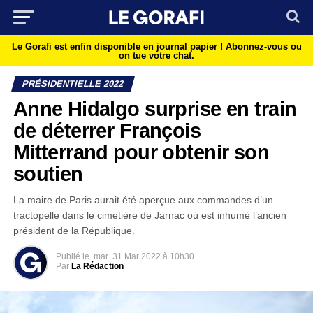
Le Gorafi est enfin disponible en journal papier !
Abonnez-vous ou
on tue votre chat.
PRÉSIDENTIELLE 2022
Anne Hidalgo surprise en train
de déterrer François
Mitterrand pour obtenir son
soutien
La maire de Paris aurait été aperçue aux commandes d’un
tractopelle dans le cimetière de Jarnac où est inhumé l’ancien
président de la République.
Publié le
mar
31 Mar 2022 à 10h30
Par
La Rédaction