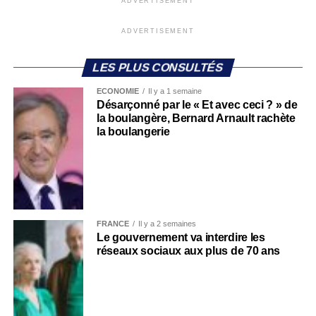
ADVERTISEMENT
ADVERTISEMENT
LES PLUS CONSULTÉS
ECONOMIE
Il y a 1 semaine
Désarçonné par le « Et avec ceci ? » de
la boulangère, Bernard Arnault rachète
la boulangerie
FRANCE
Il y a 2 semaines
Le gouvernement va interdire les
réseaux sociaux aux plus de 70 ans