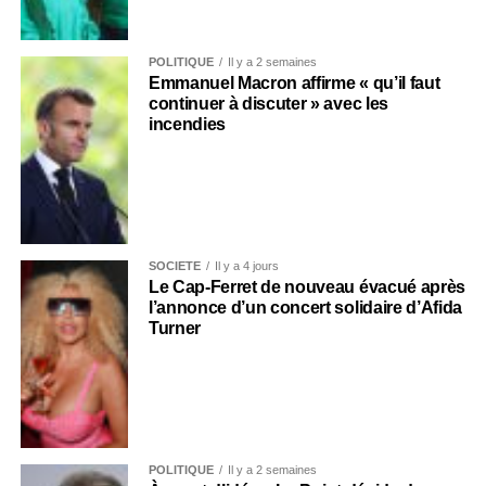
POLITIQUE
Il y a 2 semaines
Emmanuel Macron affirme « qu’il faut
continuer à discuter » avec les
incendies
SOCIÉTÉ
Il y a 4 jours
Le Cap-Ferret de nouveau évacué après
l’annonce d’un concert solidaire d’Afida
Turner
POLITIQUE
Il y a 2 semaines