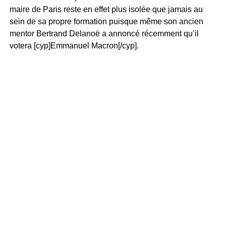
maire de Paris reste en effet plus isolée que jamais au
sein de sa propre formation puisque même son ancien
mentor Bertrand Delanoë a annoncé récemment qu’il
votera [cyp]Emmanuel Macron[/cyp].