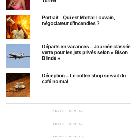
Turner
Portrait – Qui est Martial Louvain,
négociateur d’incendies ?
Départs en vacances – Journée classée
verte pour les jets privés selon « Bison
Blindé »
Déception – Le coffee shop servait du
café normal
ADVERTISEMENT
ADVERTISEMENT