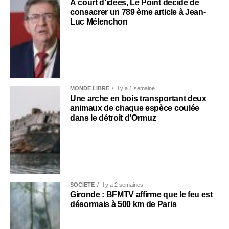
À court d’idées, Le Point décide de
consacrer un 789 ème article à Jean-
Luc Mélenchon
MONDE LIBRE
Il y a 1 semaine
Une arche en bois transportant deux
animaux de chaque espèce coulée
dans le détroit d’Ormuz
SOCIÉTÉ
Il y a 2 semaines
Gironde : BFMTV affirme que le feu est
désormais à 500 km de Paris