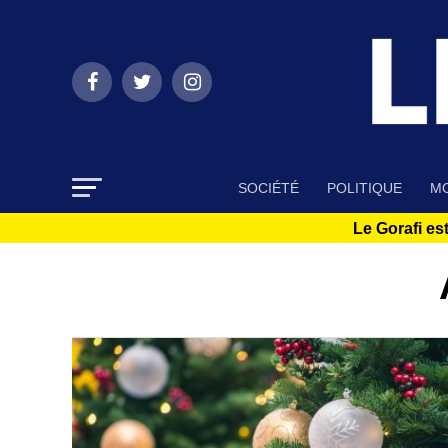
SOCIÉTÉ
POLITIQUE
MO
Le Gorafi est