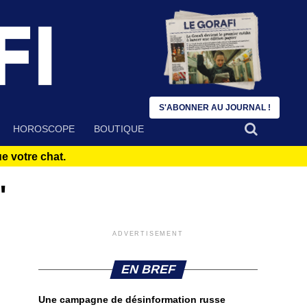
S'ABONNER AU JOURNAL !
HOROSCOPE
BOUTIQUE
 votre chat.
"
ADVERTISEMENT
EN BREF
Une campagne de désinformation russe