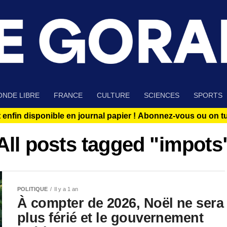
NDE LIBRE
FRANCE
CULTURE
SCIENCES
SPORTS
 enfin disponible en journal papier !
Abonnez-vous ou on tue
All posts tagged "impots
POLITIQUE
Il y a 1 an
À compter de 2026, Noël ne sera
plus férié et le gouvernement