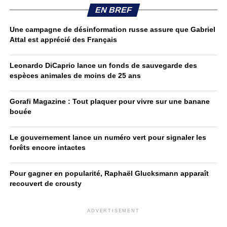
EN BREF
Une campagne de désinformation russe assure que Gabriel
Attal est apprécié des Français
Leonardo DiCaprio lance un fonds de sauvegarde des
espèces animales de moins de 25 ans
Gorafi Magazine : Tout plaquer pour vivre sur une banane
bouée
Le gouvernement lance un numéro vert pour signaler les
forêts encore intactes
Pour gagner en popularité, Raphaël Glucksmann apparaît
recouvert de crousty
ADVERTISEMENT