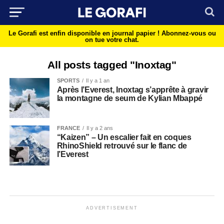
Le Gorafi est enfin disponible en journal papier !
Abonnez-vous ou
on tue votre chat.
All posts tagged "Inoxtag"
SPORTS
Il y a 1 an
Après l’Everest, Inoxtag s’apprête à gravir
la montagne de seum de Kylian Mbappé
FRANCE
Il y a 2 ans
“Kaizen” – Un escalier fait en coques
RhinoShield retrouvé sur le flanc de
l’Everest
ADVERTISEMENT