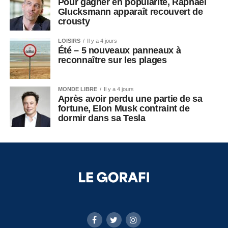
Pour gagner en popularité, Raphaël
Glucksmann apparaît recouvert de
crousty
LOISIRS
Il y a 4 jours
Été – 5 nouveaux panneaux à
reconnaître sur les plages
MONDE LIBRE
Il y a 4 jours
Après avoir perdu une partie de sa
fortune, Elon Musk contraint de
dormir dans sa Tesla