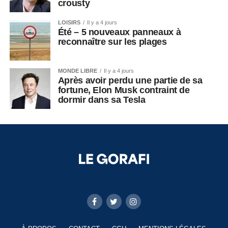
crousty
LOISIRS
Il y a 4 jours
Été – 5 nouveaux panneaux à
reconnaître sur les plages
MONDE LIBRE
Il y a 4 jours
Après avoir perdu une partie de sa
fortune, Elon Musk contraint de
dormir dans sa Tesla