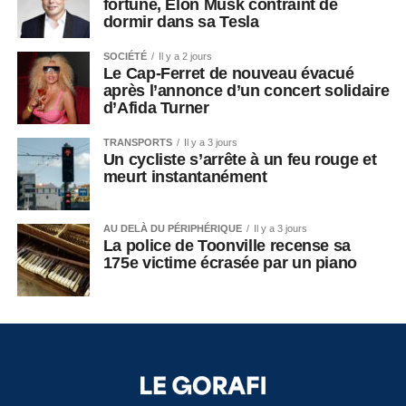
fortune, Elon Musk contraint de
dormir dans sa Tesla
SOCIÉTÉ
Il y a 2 jours
Le Cap-Ferret de nouveau évacué
après l’annonce d’un concert solidaire
d’Afida Turner
TRANSPORTS
Il y a 3 jours
Un cycliste s’arrête à un feu rouge et
meurt instantanément
AU DELÀ DU PÉRIPHÉRIQUE
Il y a 3 jours
La police de Toonville recense sa
175e victime écrasée par un piano