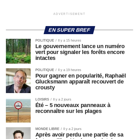
ADVERTISEMENT
EN SUPER BREF
POLITIQUE
Il y a 15 heures
Le gouvernement lance un numéro
vert pour signaler les forêts encore
intactes
POLITIQUE
Il y a 19 heures
Pour gagner en popularité, Raphaël
Glucksmann apparaît recouvert de
crousty
LOISIRS
Il y a 2 jours
Été – 5 nouveaux panneaux à
reconnaître sur les plages
MONDE LIBRE
Il y a 2 jours
Après avoir perdu une partie de sa