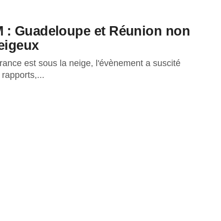
 : Guadeloupe et Réunion non
eigeux
France est sous la neige, l'évènement a suscité
rapports,...