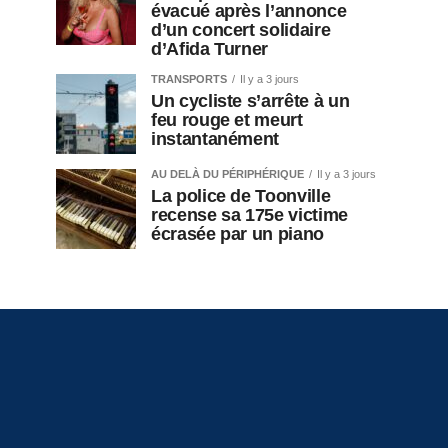
évacué après l’annonce
d’un concert solidaire
d’Afida Turner
TRANSPORTS
Il y a 3 jours
Un cycliste s’arrête à un
feu rouge et meurt
instantanément
AU DELÀ DU PÉRIPHÉRIQUE
Il y a 3 jours
La police de Toonville
recense sa 175e victime
écrasée par un piano