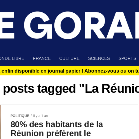
NDE LIBRE
FRANCE
CULTURE
SCIENCES
SPORTS
 enfin disponible en journal papier !
Abonnez-vous ou on tue
l posts tagged "La Réuni
POLITIQUE
Il y a 1 an
80% des habitants de la
Réunion préfèrent le