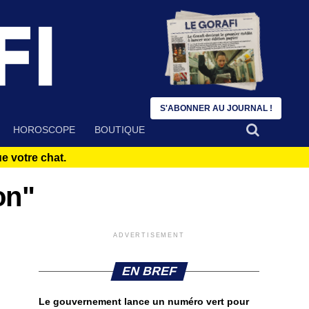
S'ABONNER AU JOURNAL !
HOROSCOPE
BOUTIQUE
 votre chat.
on"
ADVERTISEMENT
EN BREF
Le gouvernement lance un numéro vert pour