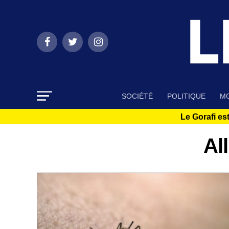
SOCIÉTÉ
POLITIQUE
MO
Le Gorafi est
Al