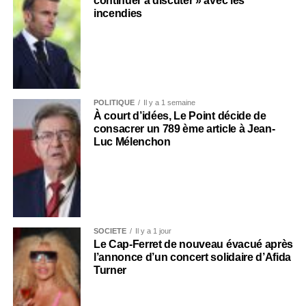
continuer à discuter » avec les
incendies
POLITIQUE
Il y a 1 semaine
À court d’idées, Le Point décide de
consacrer un 789 ème article à Jean-
Luc Mélenchon
SOCIÉTÉ
Il y a 1 jour
Le Cap-Ferret de nouveau évacué après
l’annonce d’un concert solidaire d’Afida
Turner