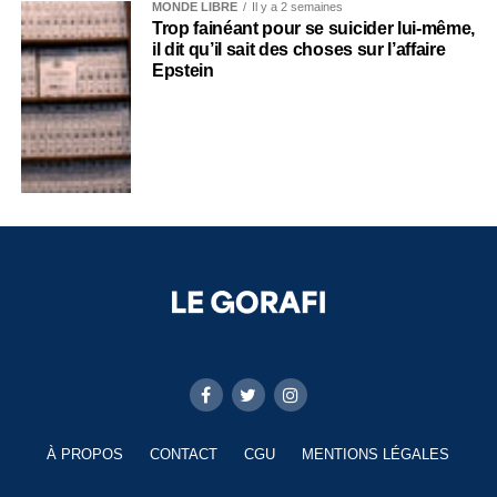
MONDE LIBRE
Il y a 2 semaines
Trop fainéant pour se suicider lui-même,
il dit qu’il sait des choses sur l’affaire
Epstein
À PROPOS
CONTACT
CGU
MENTIONS LÉGALES