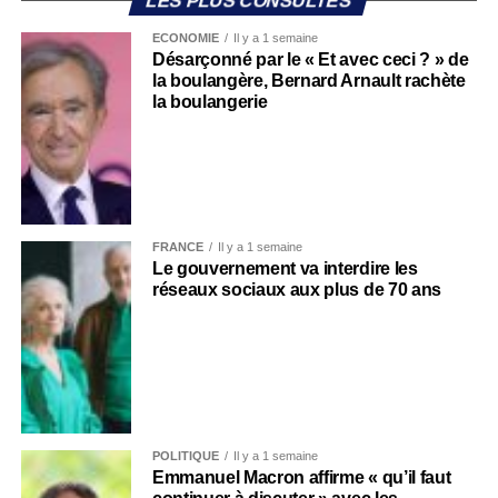
LES PLUS CONSULTÉS
ECONOMIE
Il y a 1 semaine
Désarçonné par le « Et avec ceci ? » de
la boulangère, Bernard Arnault rachète
la boulangerie
FRANCE
Il y a 1 semaine
Le gouvernement va interdire les
réseaux sociaux aux plus de 70 ans
POLITIQUE
Il y a 1 semaine
Emmanuel Macron affirme « qu’il faut