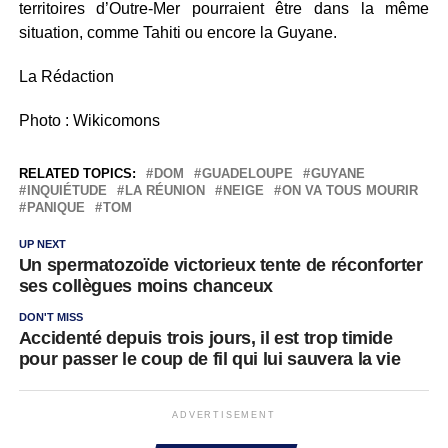
territoires d’Outre-Mer pourraient être dans la même
situation, comme Tahiti ou encore la Guyane.
La Rédaction
Photo : Wikicomons
RELATED TOPICS:
DOM
GUADELOUPE
GUYANE
INQUIÉTUDE
LA RÉUNION
NEIGE
ON VA TOUS MOURIR
PANIQUE
TOM
UP NEXT
Un spermatozoïde victorieux tente de réconforter
ses collègues moins chanceux
DON'T MISS
Accidenté depuis trois jours, il est trop timide
pour passer le coup de fil qui lui sauvera la vie
ADVERTISEMENT