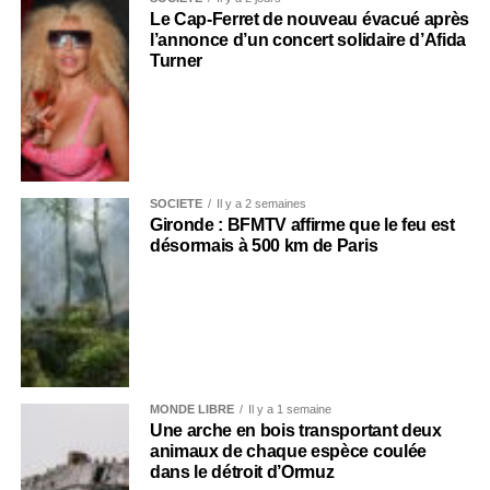
Le Cap-Ferret de nouveau évacué après
l’annonce d’un concert solidaire d’Afida
Turner
SOCIÉTÉ
Il y a 2 semaines
Gironde : BFMTV affirme que le feu est
désormais à 500 km de Paris
MONDE LIBRE
Il y a 1 semaine
Une arche en bois transportant deux
animaux de chaque espèce coulée
dans le détroit d’Ormuz