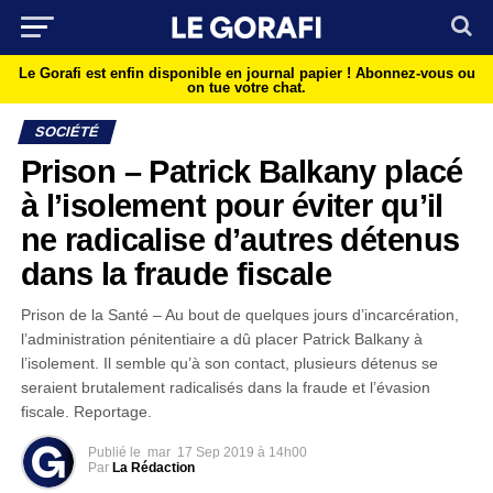
Le Gorafi est enfin disponible en journal papier !
Abonnez-vous ou
on tue votre chat.
SOCIÉTÉ
Prison – Patrick Balkany placé
à l’isolement pour éviter qu’il
ne radicalise d’autres détenus
dans la fraude fiscale
Prison de la Santé – Au bout de quelques jours d’incarcération,
l’administration pénitentiaire a dû placer Patrick Balkany à
l’isolement. Il semble qu’à son contact, plusieurs détenus se
seraient brutalement radicalisés dans la fraude et l’évasion
fiscale. Reportage.
Publié le
mar
17 Sep 2019 à 14h00
Par
La Rédaction