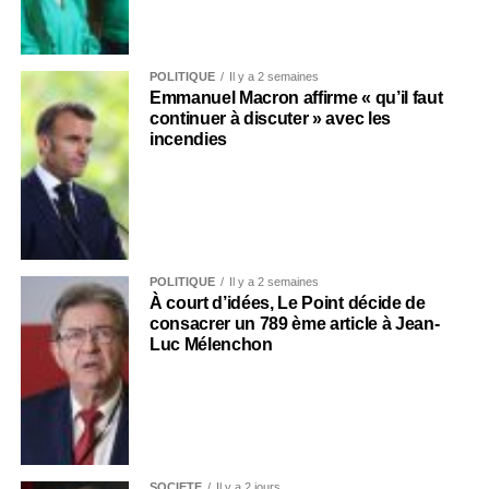
POLITIQUE
Il y a 2 semaines
Emmanuel Macron affirme « qu’il faut
continuer à discuter » avec les
incendies
POLITIQUE
Il y a 2 semaines
À court d’idées, Le Point décide de
consacrer un 789 ème article à Jean-
Luc Mélenchon
SOCIÉTÉ
Il y a 2 jours