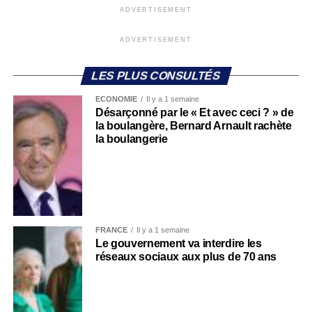
ADVERTISEMENT
ADVERTISEMENT
LES PLUS CONSULTÉS
ECONOMIE
Il y a 1 semaine
Désarçonné par le « Et avec ceci ? » de
la boulangère, Bernard Arnault rachète
la boulangerie
FRANCE
Il y a 1 semaine
Le gouvernement va interdire les
réseaux sociaux aux plus de 70 ans