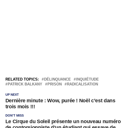
RELATED TOPICS:
DÉLINQUANCE
INQUIÉTUDE
PATRICK BALKANY
PRISON
RADICALISATION
UP NEXT
Dernière minute : Wow, purée ! Noël c’est dans
trois mois !!!
DON'T MISS
Le Cirque du Soleil présente un nouveau numéro
de contorsionniste d’un étudiant qui essaye de