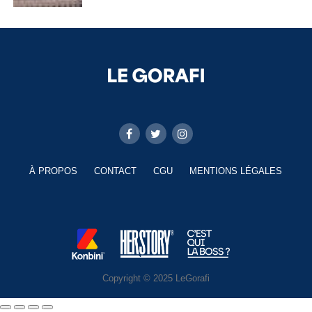
À PROPOS
CONTACT
CGU
MENTIONS LÉGALES
Copyright © 2025 LeGorafi