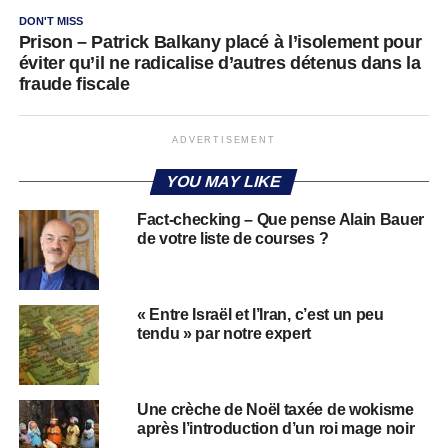
DON'T MISS
Prison – Patrick Balkany placé à l’isolement pour
éviter qu’il ne radicalise d’autres détenus dans la
fraude fiscale
ADVERTISEMENT
YOU MAY LIKE
Fact-checking – Que pense Alain Bauer
de votre liste de courses ?
« Entre Israël et l’Iran, c’est un peu
tendu » par notre expert
Une crèche de Noël taxée de wokisme
après l’introduction d’un roi mage noir