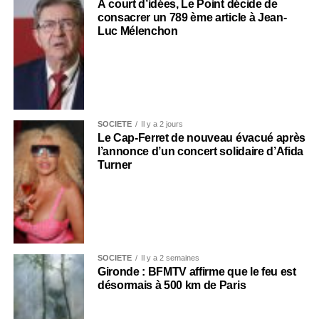
À court d’idées, Le Point décide de
consacrer un 789 ème article à Jean-
Luc Mélenchon
SOCIÉTÉ
Il y a 2 jours
Le Cap-Ferret de nouveau évacué après
l’annonce d’un concert solidaire d’Afida
Turner
SOCIÉTÉ
Il y a 2 semaines
Gironde : BFMTV affirme que le feu est
désormais à 500 km de Paris