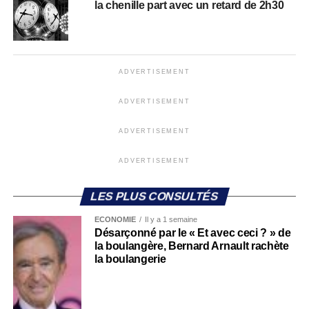
la chenille part avec un retard de 2h30
ADVERTISEMENT
ADVERTISEMENT
ADVERTISEMENT
ADVERTISEMENT
LES PLUS CONSULTÉS
ECONOMIE
Il y a 1 semaine
Désarçonné par le « Et avec ceci ? » de
la boulangère, Bernard Arnault rachète
la boulangerie