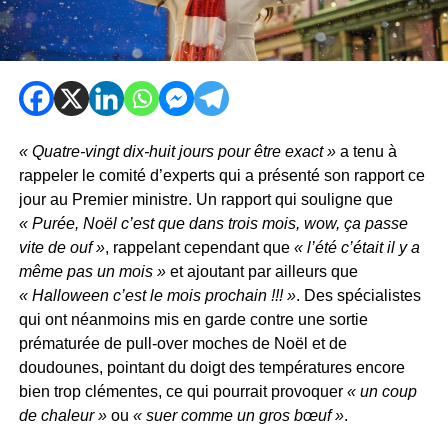
« Quatre-vingt dix-huit jours pour être exact »
a tenu à
rappeler le comité d’experts qui a présenté son rapport ce
jour au Premier ministre. Un rapport qui souligne que
« Purée, Noël c’est que dans trois mois, wow, ça passe
vite de ouf »
, rappelant cependant que
« l’été c’était il y a
même pas un mois »
et ajoutant par ailleurs que
« Halloween c’est le mois prochain !!! »
. Des spécialistes
qui ont néanmoins mis en garde contre une sortie
prématurée de pull-over moches de Noël et de
doudounes, pointant du doigt des températures encore
bien trop clémentes, ce qui pourrait provoquer
« un coup
de chaleur »
ou
« suer comme un gros bœuf »
.