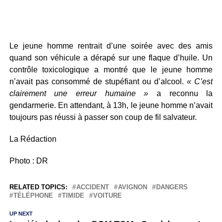
Le jeune homme rentrait d’une soirée avec des amis
quand son véhicule a dérapé sur une flaque d’huile. Un
contrôle toxicologique a montré que le jeune homme
n’avait pas consommé de stupéfiant ou d’alcool.
« C’est
clairement une erreur humaine »
a reconnu la
gendarmerie. En attendant, à 13h, le jeune homme n’avait
toujours pas réussi à passer son coup de fil salvateur.
La Rédaction
Photo : DR
RELATED TOPICS:
ACCIDENT
AVIGNON
DANGERS
TÉLÉPHONE
TIMIDE
VOITURE
UP NEXT