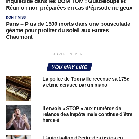
Inquiétude dans les DOM TOM : Guadeloupe et
Réunion non préparées en cas d’épisode neigeux
DON'T MISS
Paris – Plus de 1500 morts dans une bousculade
géante pour profiter du soleil aux Buttes
Chaumont
ADVERTISEMENT
YOU MAY LIKE
La police de Toonville recense sa 175e
victime écrasée par un piano
Il envoie « STOP » aux numéros de
relance des impôts mais continue d’être
harcelé
L’autorisation d’écrire des textos en