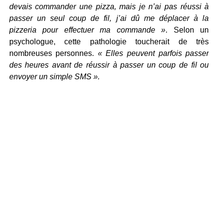
devais commander une pizza, mais je n’ai pas réussi à
passer un seul coup de fil, j’ai dû me déplacer à la
pizzeria pour effectuer ma commande »
. Selon un
psychologue, cette pathologie toucherait de très
nombreuses personnes.
« Elles peuvent parfois passer
des heures avant de réussir à passer un coup de fil ou
envoyer un simple SMS ».