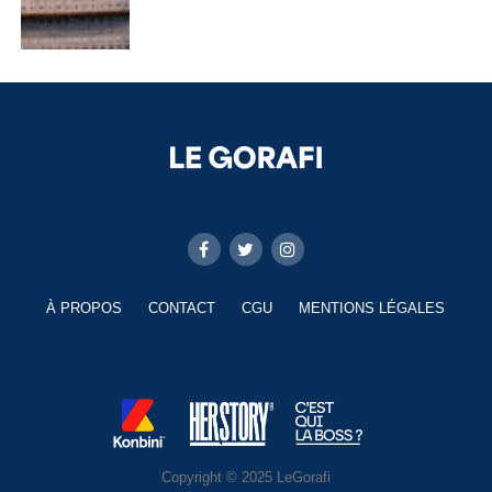
À PROPOS
CONTACT
CGU
MENTIONS LÉGALES
Copyright © 2025 LeGorafi