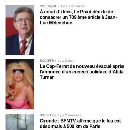
POLITIQUE
Il y a 2 semaines
À court d’idées, Le Point décide de
consacrer un 789 ème article à Jean-
Luc Mélenchon
SOCIÉTÉ
Il y a 2 jours
Le Cap-Ferret de nouveau évacué après
l’annonce d’un concert solidaire d’Afida
Turner
SOCIÉTÉ
Il y a 2 semaines
Gironde : BFMTV affirme que le feu est
désormais à 500 km de Paris