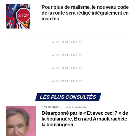
Pour plus de réalisme, le nouveau code
de la route sera rédigé intégralement en
insultes
ADVERTISEMENT
ADVERTISEMENT
ADVERTISEMENT
ADVERTISEMENT
LES PLUS CONSULTÉS
ECONOMIE
Il y a 1 semaine
Désarçonné par le « Et avec ceci ? » de
la boulangère, Bernard Arnault rachète
la boulangerie