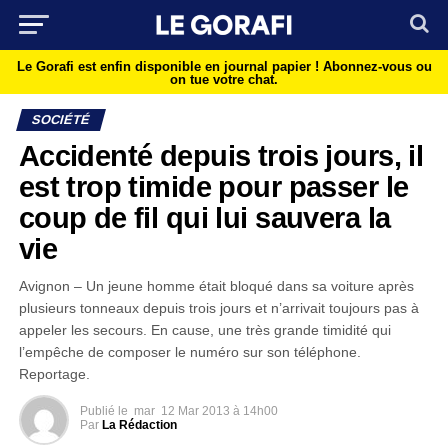
Le Gorafi est enfin disponible en journal papier !
Abonnez-vous ou
on tue votre chat.
SOCIÉTÉ
Accidenté depuis trois jours, il
est trop timide pour passer le
coup de fil qui lui sauvera la
vie
Avignon – Un jeune homme était bloqué dans sa voiture après
plusieurs tonneaux depuis trois jours et n’arrivait toujours pas à
appeler les secours. En cause, une très grande timidité qui
l’empêche de composer le numéro sur son téléphone.
Reportage.
Publié le
mar
12 Mar 2013 à 14h00
Par
La Rédaction