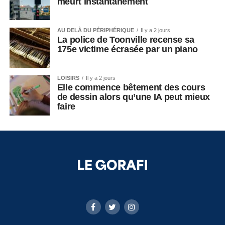
meurt instantanément
AU DELÀ DU PÉRIPHÉRIQUE
Il y a 2 jours
La police de Toonville recense sa
175e victime écrasée par un piano
LOISIRS
Il y a 2 jours
Elle commence bêtement des cours
de dessin alors qu’une IA peut mieux
faire