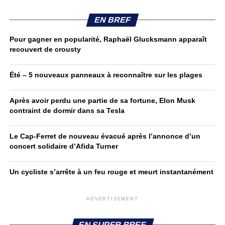
EN BREF
Pour gagner en popularité, Raphaël Glucksmann apparaît
recouvert de crousty
Été – 5 nouveaux panneaux à reconnaître sur les plages
Après avoir perdu une partie de sa fortune, Elon Musk
contraint de dormir dans sa Tesla
Le Cap-Ferret de nouveau évacué après l’annonce d’un
concert solidaire d’Afida Turner
Un cycliste s’arrête à un feu rouge et meurt instantanément
ADVERTISEMENT
EN SUPER BREF