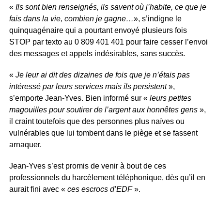
«
Ils sont bien renseignés, ils savent où j’habite, ce que je
fais dans la vie, combien je gagne…
», s’indigne le
quinquagénaire qui a pourtant envoyé plusieurs fois
STOP par texto au 0 809 401 401 pour faire cesser l’envoi
des messages et appels indésirables, sans succès.
«
Je leur ai dit des dizaines de fois que je n’étais pas
intéressé par leurs services mais ils persistent
»,
s’emporte Jean-Yves. Bien informé sur «
leurs petites
magouilles pour soutirer de l’argent aux honnêtes gens
»,
il craint toutefois que des personnes plus naïves ou
vulnérables que lui tombent dans le piège et se fassent
arnaquer.
Jean-Yves s’est promis de venir à bout de ces
professionnels du harcèlement téléphonique, dès qu’il en
aurait fini avec «
ces escrocs d’EDF
».