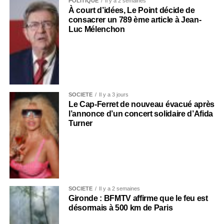
POLITIQUE
Il y a 2 semaines
À court d’idées, Le Point décide de
consacrer un 789 ème article à Jean-
Luc Mélenchon
SOCIÉTÉ
Il y a 3 jours
Le Cap-Ferret de nouveau évacué après
l’annonce d’un concert solidaire d’Afida
Turner
SOCIÉTÉ
Il y a 2 semaines
Gironde : BFMTV affirme que le feu est
désormais à 500 km de Paris