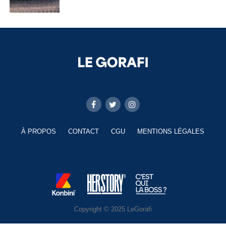
À PROPOS
CONTACT
CGU
MENTIONS LÉGALES
Copyright © 2025 LeGorafi