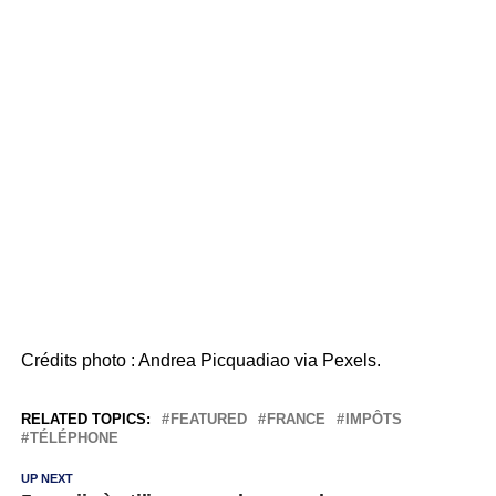
Crédits photo : Andrea Picquadiao via Pexels.
RELATED TOPICS:
FEATURED
FRANCE
IMPÔTS
TÉLÉPHONE
UP NEXT