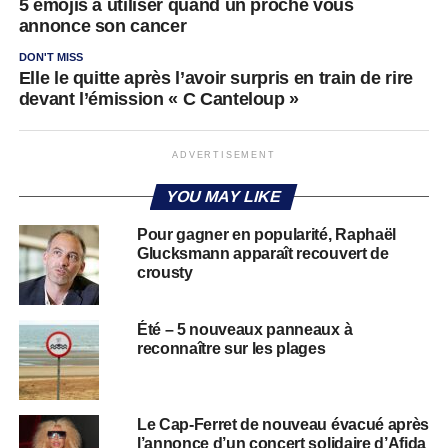
5 emojis à utiliser quand un proche vous
annonce son cancer
DON'T MISS
Elle le quitte après l’avoir surpris en train de rire
devant l’émission « C Canteloup »
ADVERTISEMENT
YOU MAY LIKE
Pour gagner en popularité, Raphaël
Glucksmann apparaît recouvert de
crousty
Été – 5 nouveaux panneaux à
reconnaître sur les plages
Le Cap-Ferret de nouveau évacué après
l’annonce d’un concert solidaire d’Afida