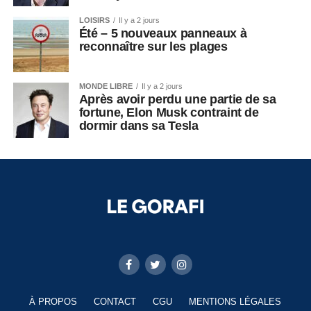
LOISIRS
Il y a 2 jours
Été – 5 nouveaux panneaux à
reconnaître sur les plages
MONDE LIBRE
Il y a 2 jours
Après avoir perdu une partie de sa
fortune, Elon Musk contraint de
dormir dans sa Tesla
À PROPOS
CONTACT
CGU
MENTIONS LÉGALES