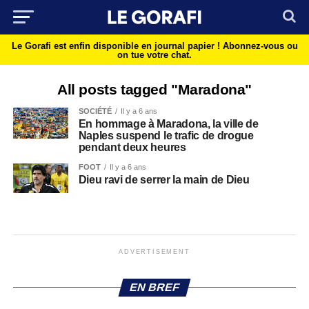
Le Gorafi est enfin disponible en journal papier !
Abonnez-vous ou
on tue votre chat.
All posts tagged "Maradona"
SOCIÉTÉ
Il y a 6 ans
En hommage à Maradona, la ville de
Naples suspend le trafic de drogue
pendant deux heures
FOOT
Il y a 6 ans
Dieu ravi de serrer la main de Dieu
ADVERTISEMENT
EN BREF