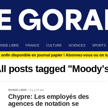
NDE LIBRE
FRANCE
CULTURE
SCIENCES
SPORTS
 enfin disponible en journal papier !
Abonnez-vous ou on tue
ll posts tagged "Moody’
MONDE LIBRE
Il y a 13 ans
Chypre: Les employés des
agences de notation se