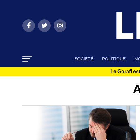
SOCIÉTÉ
POLITIQUE
MO
Le Gorafi est
A