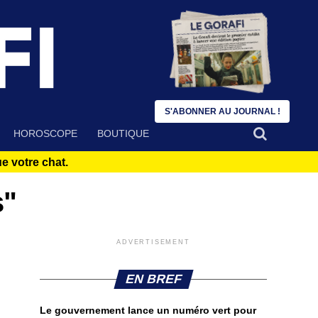
S'ABONNER AU JOURNAL !
HOROSCOPE
BOUTIQUE
 votre chat.
s"
ADVERTISEMENT
EN BREF
Le gouvernement lance un numéro vert pour