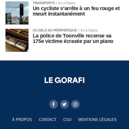
TRANSPORTS
Il y a 3 jours
Un cycliste s’arrête à un feu rouge et
meurt instantanément
AU DELÀ DU PÉRIPHÉRIQUE
Il y a 3 jours
La police de Toonville recense sa
175e victime écrasée par un piano
À PROPOS
CONTACT
CGU
MENTIONS LÉGALES