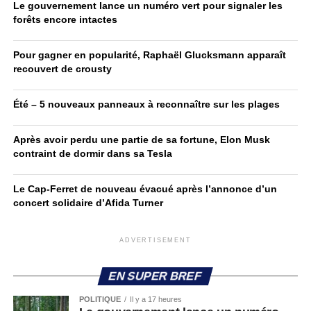
Le gouvernement lance un numéro vert pour signaler les
forêts encore intactes
Pour gagner en popularité, Raphaël Glucksmann apparaît
recouvert de crousty
Été – 5 nouveaux panneaux à reconnaître sur les plages
Après avoir perdu une partie de sa fortune, Elon Musk
contraint de dormir dans sa Tesla
Le Cap-Ferret de nouveau évacué après l’annonce d’un
concert solidaire d’Afida Turner
ADVERTISEMENT
EN SUPER BREF
POLITIQUE
Il y a 17 heures