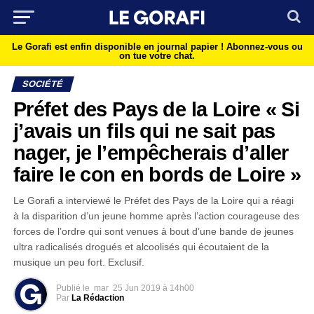
Le Gorafi est enfin disponible en journal papier !
Abonnez-vous ou
on tue votre chat.
SOCIÉTÉ
Préfet des Pays de la Loire « Si
j’avais un fils qui ne sait pas
nager, je l’empêcherais d’aller
faire le con en bords de Loire »
Le Gorafi a interviewé le Préfet des Pays de la Loire qui a réagi
à la disparition d’un jeune homme après l’action courageuse des
forces de l’ordre qui sont venues à bout d’une bande de jeunes
ultra radicalisés drogués et alcoolisés qui écoutaient de la
musique un peu fort. Exclusif.
Publié le
mar
25 Jun 2019 à 14h00
Par
La Rédaction