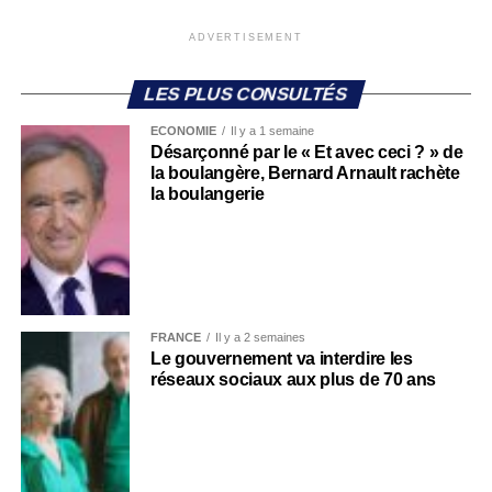
ADVERTISEMENT
LES PLUS CONSULTÉS
ECONOMIE
Il y a 1 semaine
Désarçonné par le « Et avec ceci ? » de
la boulangère, Bernard Arnault rachète
la boulangerie
FRANCE
Il y a 2 semaines
Le gouvernement va interdire les
réseaux sociaux aux plus de 70 ans