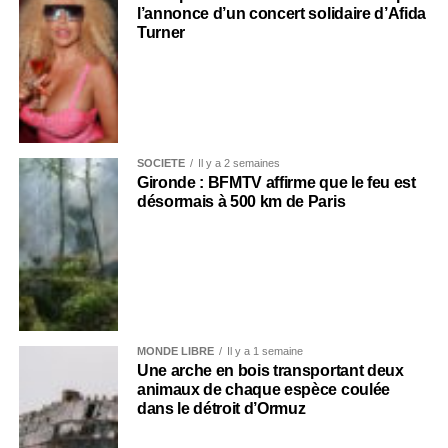
l’annonce d’un concert solidaire d’Afida
Turner
SOCIÉTÉ
Il y a 2 semaines
Gironde : BFMTV affirme que le feu est
désormais à 500 km de Paris
MONDE LIBRE
Il y a 1 semaine
Une arche en bois transportant deux
animaux de chaque espèce coulée
dans le détroit d’Ormuz