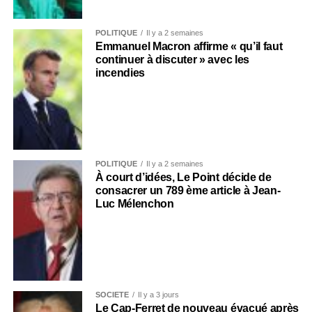
POLITIQUE
Il y a 2 semaines
Emmanuel Macron affirme « qu’il faut
continuer à discuter » avec les
incendies
POLITIQUE
Il y a 2 semaines
À court d’idées, Le Point décide de
consacrer un 789 ème article à Jean-
Luc Mélenchon
SOCIÉTÉ
Il y a 3 jours
Le Cap-Ferret de nouveau évacué après