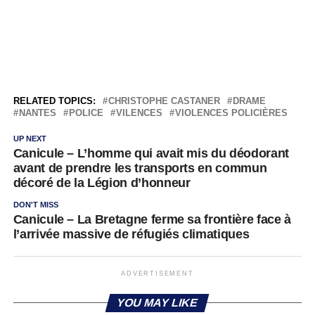
RELATED TOPICS:
CHRISTOPHE CASTANER
DRAME
NANTES
POLICE
VILENCES
VIOLENCES POLICIÈRES
UP NEXT
Canicule – L’homme qui avait mis du déodorant
avant de prendre les transports en commun
décoré de la Légion d’honneur
DON'T MISS
Canicule – La Bretagne ferme sa frontière face à
l’arrivée massive de réfugiés climatiques
ADVERTISEMENT
YOU MAY LIKE