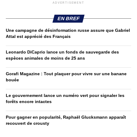
ADVERTISEMENT
EN BREF
Une campagne de désinformation russe assure que Gabriel
Attal est apprécié des Français
Leonardo DiCaprio lance un fonds de sauvegarde des
espèces animales de moins de 25 ans
Gorafi Magazine : Tout plaquer pour vivre sur une banane
bouée
Le gouvernement lance un numéro vert pour signaler les
forêts encore intactes
Pour gagner en popularité, Raphaël Glucksmann apparaît
recouvert de crousty