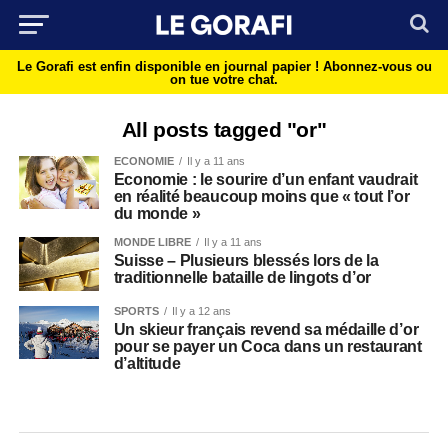
Le Gorafi est enfin disponible en journal papier !
Abonnez-vous ou
on tue votre chat.
All posts tagged "or"
ECONOMIE
Il y a 11 ans
Economie : le sourire d’un enfant vaudrait
en réalité beaucoup moins que « tout l’or
du monde »
MONDE LIBRE
Il y a 11 ans
Suisse – Plusieurs blessés lors de la
traditionnelle bataille de lingots d’or
SPORTS
Il y a 12 ans
Un skieur français revend sa médaille d’or
pour se payer un Coca dans un restaurant
d’altitude