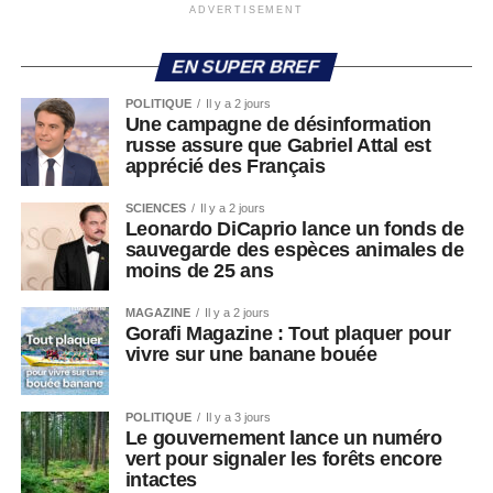
ADVERTISEMENT
EN SUPER BREF
POLITIQUE
Il y a 2 jours
Une campagne de désinformation
russe assure que Gabriel Attal est
apprécié des Français
SCIENCES
Il y a 2 jours
Leonardo DiCaprio lance un fonds de
sauvegarde des espèces animales de
moins de 25 ans
MAGAZINE
Il y a 2 jours
Gorafi Magazine : Tout plaquer pour
vivre sur une banane bouée
POLITIQUE
Il y a 3 jours
Le gouvernement lance un numéro
vert pour signaler les forêts encore
intactes