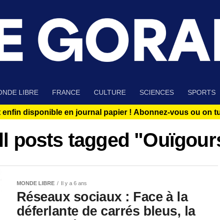
NDE LIBRE
FRANCE
CULTURE
SCIENCES
SPORTS
 enfin disponible en journal papier !
Abonnez-vous ou on tue
ll posts tagged "Ouïgour
MONDE LIBRE
Il y a 6 ans
Réseaux sociaux : Face à la
déferlante de carrés bleus, la