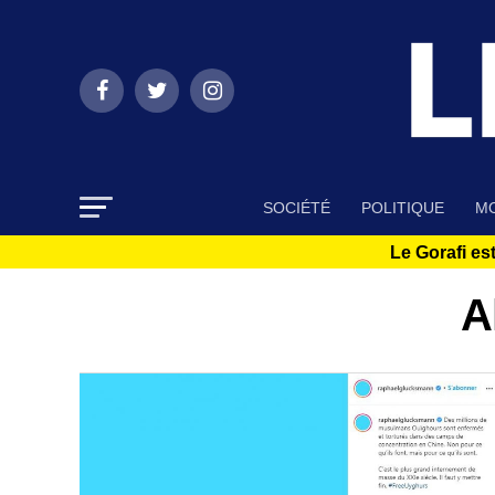
SOCIÉTÉ
POLITIQUE
MO
Le Gorafi est
A