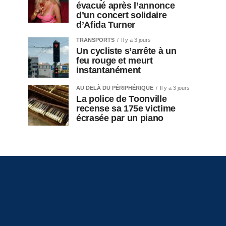
évacué après l’annonce
d’un concert solidaire
d’Afida Turner
TRANSPORTS
Il y a 3 jours
Un cycliste s’arrête à un
feu rouge et meurt
instantanément
AU DELÀ DU PÉRIPHÉRIQUE
Il y a 3 jours
La police de Toonville
recense sa 175e victime
écrasée par un piano