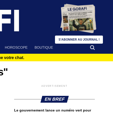
S'ABONNER AU JOURNAL !
HOROSCOPE
BOUTIQUE
 votre chat.
s"
ADVERTISEMENT
EN BREF
Le gouvernement lance un numéro vert pour