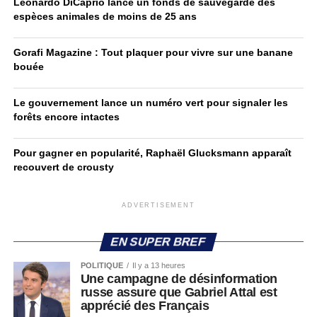
Leonardo DiCaprio lance un fonds de sauvegarde des
espèces animales de moins de 25 ans
Gorafi Magazine : Tout plaquer pour vivre sur une banane
bouée
Le gouvernement lance un numéro vert pour signaler les
forêts encore intactes
Pour gagner en popularité, Raphaël Glucksmann apparaît
recouvert de crousty
ADVERTISEMENT
EN SUPER BREF
POLITIQUE
Il y a 13 heures
Une campagne de désinformation
russe assure que Gabriel Attal est
apprécié des Français