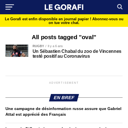
Le Gorafi est enfin disponible en journal papier !
Abonnez-vous ou
on tue votre chat.
All posts tagged "oval"
RUGBY
Il y a 6 ans
Un Sébastien Chabal du zoo de Vincennes
testé positif au Coronavirus
ADVERTISEMENT
EN BREF
Une campagne de désinformation russe assure que Gabriel
Attal est apprécié des Français