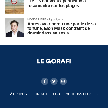
Été – 5 nouveaux panneaux à
reconnaître sur les plages
MONDE LIBRE
Il y a 3 jours
Après avoir perdu une partie de sa
fortune, Elon Musk contraint de
dormir dans sa Tesla
À PROPOS
CONTACT
CGU
MENTIONS LÉGALES