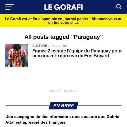
Le Gorafi est enfin disponible en journal papier !
Abonnez-vous ou
on tue votre chat.
All posts tagged "Paraguay"
CULTURE
Il y a 1 mois
France 2 recrute l’équipe du Paraguay pour
une nouvelle épreuve de Fort Boyard
ADVERTISEMENT
EN BREF
Une campagne de désinformation russe assure que Gabriel
Attal est apprécié des Français