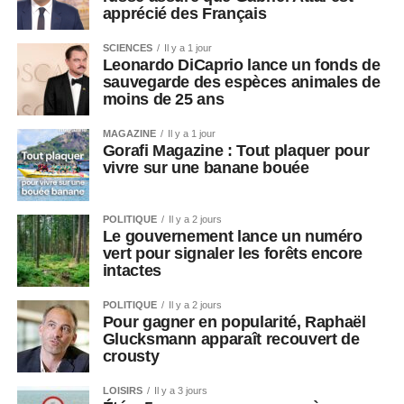
apprécié des Français
SCIENCES
Il y a 1 jour
Leonardo DiCaprio lance un fonds de
sauvegarde des espèces animales de
moins de 25 ans
MAGAZINE
Il y a 1 jour
Gorafi Magazine : Tout plaquer pour
vivre sur une banane bouée
POLITIQUE
Il y a 2 jours
Le gouvernement lance un numéro
vert pour signaler les forêts encore
intactes
POLITIQUE
Il y a 2 jours
Pour gagner en popularité, Raphaël
Glucksmann apparaît recouvert de
crousty
LOISIRS
Il y a 3 jours