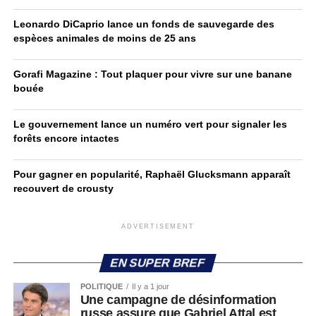
Leonardo DiCaprio lance un fonds de sauvegarde des
espèces animales de moins de 25 ans
Gorafi Magazine : Tout plaquer pour vivre sur une banane
bouée
Le gouvernement lance un numéro vert pour signaler les
forêts encore intactes
Pour gagner en popularité, Raphaël Glucksmann apparaît
recouvert de crousty
ADVERTISEMENT
EN SUPER BREF
POLITIQUE
Il y a 1 jour
Une campagne de désinformation
russe assure que Gabriel Attal est