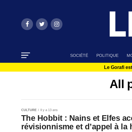
SOCIÉTÉ
POLITIQUE
MO
Le Gorafi est
All 
CULTURE
Il y a 13 ans
The Hobbit : Nains et Elfes a
révisionnisme et d’appel à la 