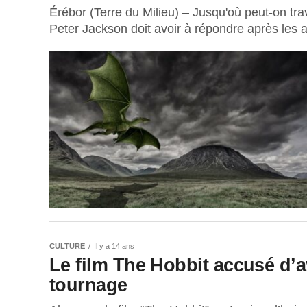
Érébor (Terre du Milieu) – Jusqu'où peut-on trav
Peter Jackson doit avoir à répondre après les a
CULTURE
Il y a 14 ans
Le film The Hobbit accusé d’
tournage