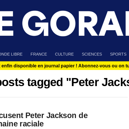
NDE LIBRE
FRANCE
CULTURE
SCIENCES
SPORTS
 enfin disponible en journal papier !
Abonnez-vous ou on tue
posts tagged "Peter Jac
ccusent Peter Jackson de
haine raciale