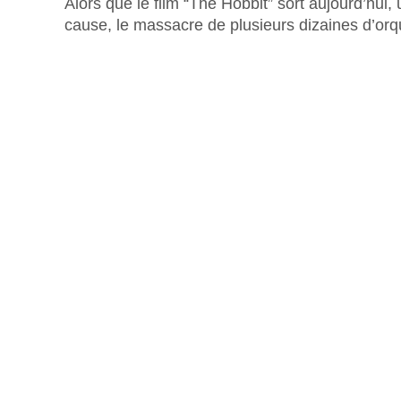
Alors que le film “The Hobbit” sort aujourd’hu
cause, le massacre de plusieurs dizaines d’orq