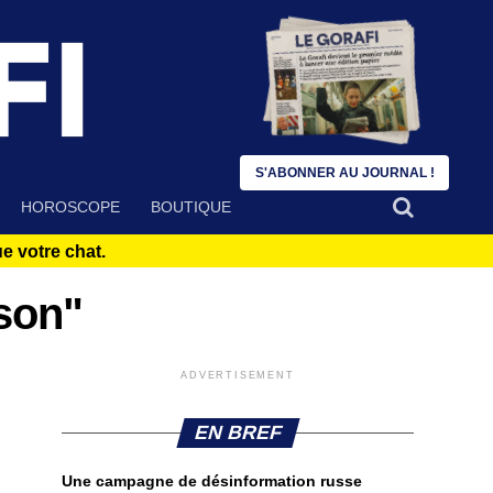
S'ABONNER AU JOURNAL !
HOROSCOPE
BOUTIQUE
 votre chat.
kson"
ADVERTISEMENT
EN BREF
Une campagne de désinformation russe