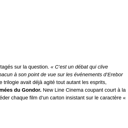
rtagés sur la question.
« C’est un débat qui clive
hacun à son point de vue sur les événements d’Erebor
ilogie avait déjà agité tout autant les esprits,
armées du Gondor.
New Line Cinema coupant court à la
er chaque film d’un carton insistant sur le caractère «