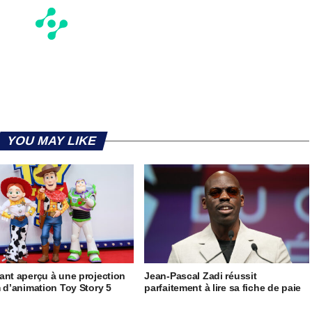
YOU MAY LIKE
ant aperçu à une projection
Jean-Pascal Zadi réussit
m d’animation Toy Story 5
parfaitement à lire sa fiche de paie