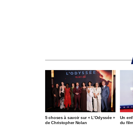
5 choses à savoir sur « L’Odyssée »
Un enf
de Christopher Nolan
du fil