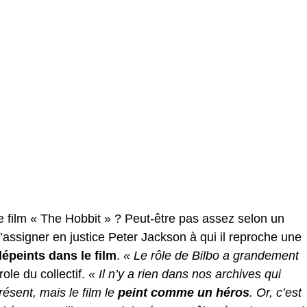
 le film « The Hobbit » ? Peut-être pas assez selon un
d’assigner en justice Peter Jackson à qui il reproche une
peints dans le film
.
« Le rôle de Bilbo a grandement
ole du collectif.
« Il n’y a rien dans nos archives qui
résent, mais le film le
peint comme un héros
. Or, c’est