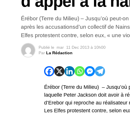
d’appel à la ha
Érébor (Terre du Milieu) – Jusqu’où peut-on 
après les accusationsd’un collectif de Nains
Elfes protestent contre, selon eux, « une viol
Publié le
mar
11 Dec 2013 à 10h00
Par
La Rédaction
Érébor (Terre du Milieu) – Jusqu’où p
laquelle Peter Jackson doit avoir à r
d’Erebor qui reproche au réalisateur 
Les Elfes protestent contre, selon eu