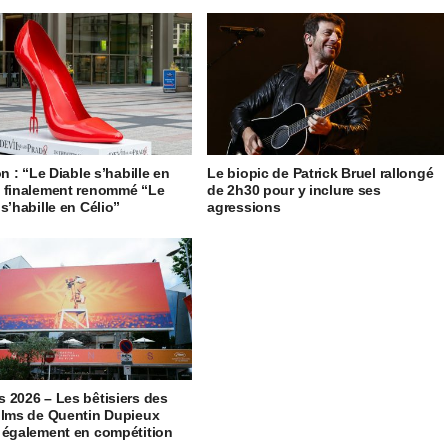
on : “Le Diable s’habille en
Le biopic de Patrick Bruel rallongé
 finalement renommé “Le
de 2h30 pour y inclure ses
s’habille en Célio”
agressions
 2026 – Les bêtisiers des
ilms de Quentin Dupieux
 également en compétition