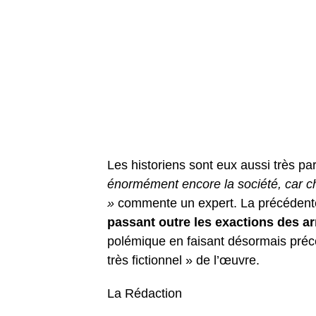
Les historiens sont eux aussi très pa
énormément encore la société, car c
»
commente un expert. La précédente tr
passant outre les exactions des 
polémique en faisant désormais précéd
très fictionnel » de l’œuvre.
La Rédaction