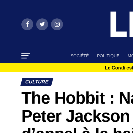
SOCIÉTÉ
POLITIQUE
MO
Le Gorafi est
CULTURE
The Hobbit : N
Peter Jackson 