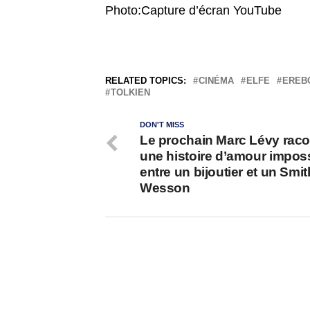
Photo:Capture d’écran YouTube
RELATED TOPICS:
CINÉMA
ELFE
EREB
TOLKIEN
DON'T MISS
Le prochain Marc Lévy raco
une histoire d’amour impos
entre un bijoutier et un Smi
Wesson