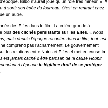
époque, Bilbo n’aurait joué qu’un rôle très mineur.
« Il
 eu à sortir son épée du fourreau. C’est en rentrant chez
ue un autre.
nnée des Elfes dans le film. La colère gronde à
de plus
des clichés persistants sur les Elfes
.
« Nous
ns, mais depuis l’époque racontée dans le film, tout est
i ne comprend pas l’acharnement. Le gouvernement
u sur les relations entre Nains et Elfes et met en cause
la
 s’est jamais caché d’être partisan de la cause Hobbit,
 cependant à l’époque
le légitime droit de se protéger
.