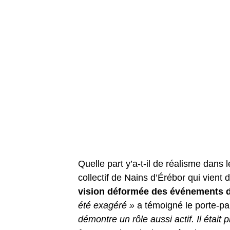
Quelle part y’a-t-il de réalisme dans
collectif de Nains d’Érébor qui vient 
vision déformée des événements dé
été exagéré »
a témoigné le porte-par
démontre un rôle aussi actif. Il était p