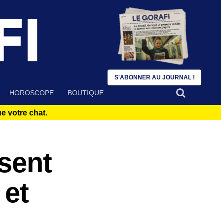
S'ABONNER AU JOURNAL !
HOROSCOPE
BOUTIQUE
 votre chat.
usent
 et