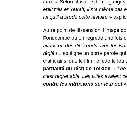
faux ».
Selon plusieurs témoignages d’
était très en retrait, il n’a même pas
lui qu’il a brodé cette histoire »
expliq
Autre point de dissension, l’image do
Fondcombe où on regrette une fois 
avons eu des différends avec les Nai
réglé ! »
souligne un porte-parole qu
craint ainsi que le film ne jette le fe
partialité du récit de Tolkien
«
Il ne
c’est regrettable. Les Elfes avaient
contre les intrusions sur leur sol
»