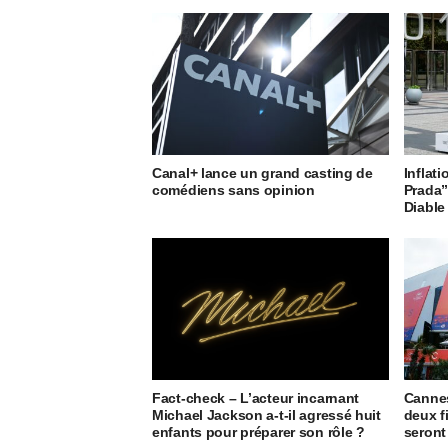
Canal+ lance un grand casting de
Inflati
comédiens sans opinion
Prada”
Diable 
Fact-check – L’acteur incarnant
Cannes
Michael Jackson a-t-il agressé huit
deux f
enfants pour préparer son rôle ?
seront