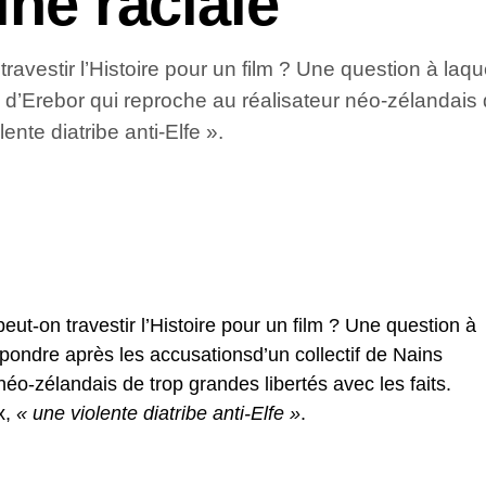
ine raciale
travestir l’Histoire pour un film ? Une question à laq
 d’Erebor qui reproche au réalisateur néo-zélandais d
ente diatribe anti-Elfe ».
eut-on travestir l’Histoire pour un film ? Une question à
épondre après les accusationsd’un collectif de Nains
néo-zélandais de trop grandes libertés avec les faits.
x,
« une violente diatribe anti-Elfe »
.