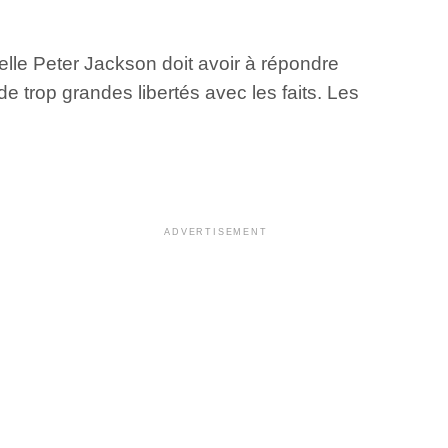
uelle Peter Jackson doit avoir à répondre
e trop grandes libertés avec les faits. Les
ADVERTISEMENT