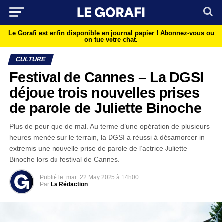
Le Gorafi est enfin disponible en journal papier !
Abonnez-vous ou
on tue votre chat.
CULTURE
Festival de Cannes – La DGSI
déjoue trois nouvelles prises
de parole de Juliette Binoche
Plus de peur que de mal. Au terme d’une opération de plusieurs
heures menée sur le terrain, la DGSI a réussi à désamorcer in
extremis une nouvelle prise de parole de l’actrice Juliette
Binoche lors du festival de Cannes.
Publié le
mar
22 May 2025 à 14h00
Par
La Rédaction