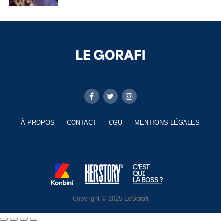
À PROPOS
CONTACT
CGU
MENTIONS LÉGALES
Copyright © 2025 LeGorafi