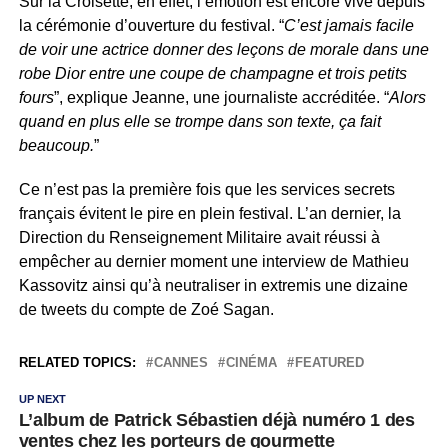
Sur la Croisette, en effet, l’émotion est encore vive depuis
la cérémonie d’ouverture du festival. “
C’est jamais facile
de voir une actrice donner des leçons de morale dans une
robe Dior entre une coupe de champagne et trois petits
fours
”, explique Jeanne, une journaliste accréditée. “
Alors
quand en plus elle se trompe dans son texte, ça fait
beaucoup.
”
Ce n’est pas la première fois que les services secrets
français évitent le pire en plein festival. L’an dernier, la
Direction du Renseignement Militaire avait réussi à
empêcher au dernier moment une interview de Mathieu
Kassovitz ainsi qu’à neutraliser in extremis une dizaine
de tweets du compte de Zoé Sagan.
RELATED TOPICS:
CANNES
CINÉMA
FEATURED
UP NEXT
L’album de Patrick Sébastien déjà numéro 1 des
ventes chez les porteurs de gourmette