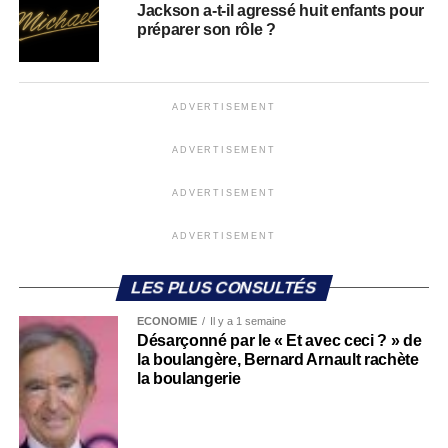
Jackson a-t-il agressé huit enfants pour
préparer son rôle ?
ADVERTISEMENT
ADVERTISEMENT
ADVERTISEMENT
ADVERTISEMENT
LES PLUS CONSULTÉS
ECONOMIE
Il y a 1 semaine
Désarçonné par le « Et avec ceci ? » de
la boulangère, Bernard Arnault rachète
la boulangerie