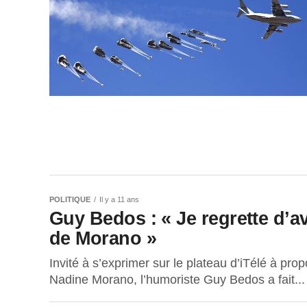
POLITIQUE
Il y a 11 ans
Guy Bedos : « Je regrette d’av
de Morano »
Invité à s’exprimer sur le plateau d’iTélé à pr
Nadine Morano, l’humoriste Guy Bedos a fait...