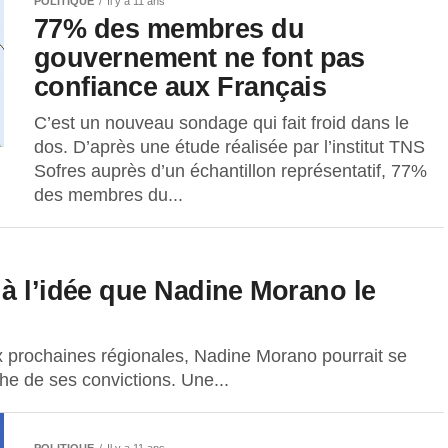
POLITIQUE
Il y a 11 ans
77% des membres du
gouvernement ne font pas
confiance aux Français
C’est un nouveau sondage qui fait froid dans le
dos. D’après une étude réalisée par l’institut TNS
Sofres auprès d’un échantillon représentatif, 77%
des membres du...
à l’idée que Nadine Morano le
ux prochaines régionales, Nadine Morano pourrait se
che de ses convictions. Une...
POLITIQUE
Il y a 11 ans