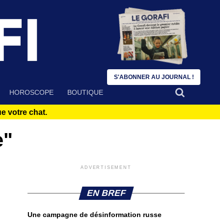
S'ABONNER AU JOURNAL !
HOROSCOPE
BOUTIQUE
 votre chat.
e"
ADVERTISEMENT
EN BREF
Une campagne de désinformation russe