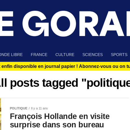
NDE LIBRE
FRANCE
CULTURE
SCIENCES
SPORTS
 enfin disponible en journal papier !
Abonnez-vous ou on tue
ll posts tagged "politiqu
POLITIQUE
Il y a 11 ans
François Hollande en visite
surprise dans son bureau