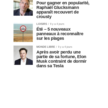
Pour gagner en popularité,
Raphaël Glucksmann
apparaît recouvert de
crousty
LOISIRS
Il y a 4 jours
Été – 5 nouveaux
panneaux à reconnaître
sur les plages
MONDE LIBRE
Il y a 4 jours
Après avoir perdu une
partie de sa fortune, Elon
Musk contraint de dormir
dans sa Tesla