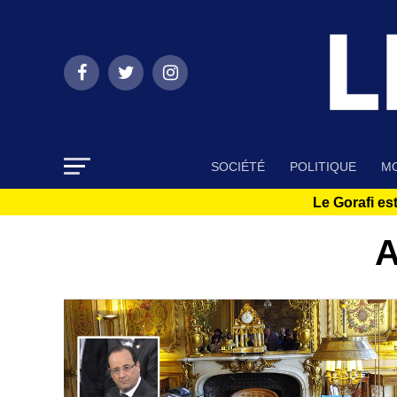
SOCIÉTÉ
POLITIQUE
MO
Le Gorafi est
A