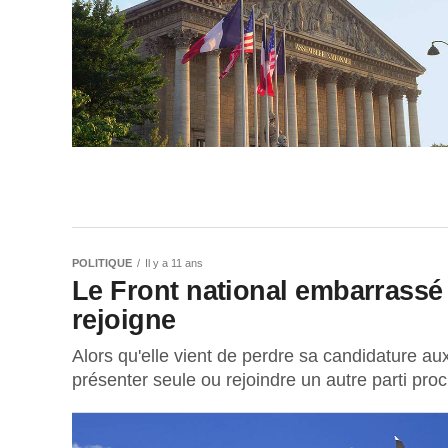
POLITIQUE
Il y a 11 ans
Le Front national embarrassé 
rejoigne
Alors qu'elle vient de perdre sa candidature a
présenter seule ou rejoindre un autre parti pro