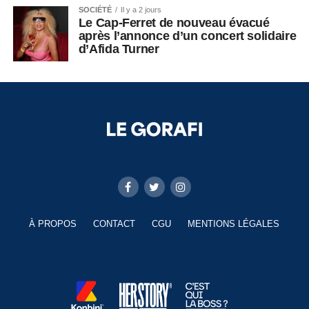
SOCIÉTÉ
Il y a 2 jours
Le Cap-Ferret de nouveau évacué
après l’annonce d’un concert solidaire
d’Afida Turner
À PROPOS
CONTACT
CGU
MENTIONS LÉGALES