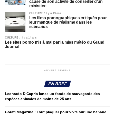
cause de son activité de conseiller d’un
ministère
CULTURE
Il y a 13 ans
Les films pornographiques critiqués pour
leur manque de réalisme dans les
scénarios
CULTURE
Il y a 14 ans
Les sites porno mis à mal par la miss météo du Grand
Journal
ADVERTISEMENT
EN BREF
Leonardo DiCaprio lance un fonds de sauvegarde des
espèces animales de moins de 25 ans
Gorafi Magazine : Tout plaquer pour vivre sur une banane