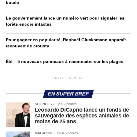
bouée
Le gouvernement lance un numéro vert pour signaler les
forêts encore intactes
Pour gagner en popularité, Raphaël Glucksmann apparaît
recouvert de crousty
Été – 5 nouveaux panneaux à reconnaître sur les plages
ADVERTISEMENT
EN SUPER BREF
SCIENCES
Il y a 2 heures
Leonardo DiCaprio lance un fonds de
sauvegarde des espèces animales de
moins de 25 ans
MAGAZINE
Il y a 5 heures