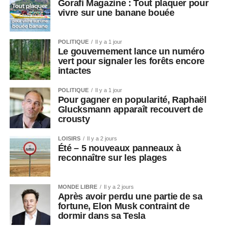
Gorafi Magazine : Tout plaquer pour
vivre sur une banane bouée
POLITIQUE
Il y a 1 jour
Le gouvernement lance un numéro
vert pour signaler les forêts encore
intactes
POLITIQUE
Il y a 1 jour
Pour gagner en popularité, Raphaël
Glucksmann apparaît recouvert de
crousty
LOISIRS
Il y a 2 jours
Été – 5 nouveaux panneaux à
reconnaître sur les plages
MONDE LIBRE
Il y a 2 jours
Après avoir perdu une partie de sa
fortune, Elon Musk contraint de
dormir dans sa Tesla