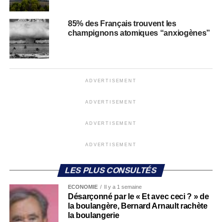
85% des Français trouvent les
champignons atomiques “anxiogènes”
ADVERTISEMENT
ADVERTISEMENT
ADVERTISEMENT
ADVERTISEMENT
LES PLUS CONSULTÉS
ECONOMIE
Il y a 1 semaine
Désarçonné par le « Et avec ceci ? » de
la boulangère, Bernard Arnault rachète
la boulangerie