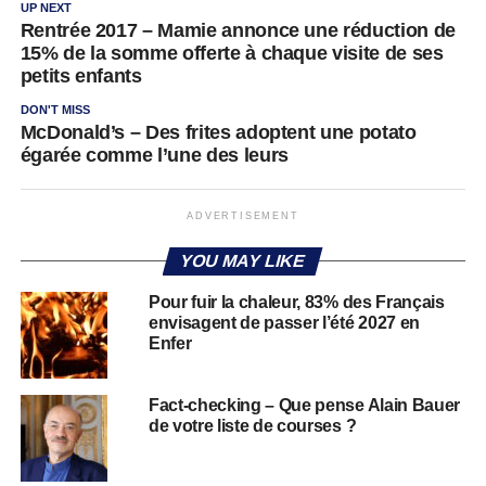
UP NEXT
Rentrée 2017 – Mamie annonce une réduction de
15% de la somme offerte à chaque visite de ses
petits enfants
DON'T MISS
McDonald’s – Des frites adoptent une potato
égarée comme l’une des leurs
ADVERTISEMENT
YOU MAY LIKE
Pour fuir la chaleur, 83% des Français
envisagent de passer l’été 2027 en
Enfer
Fact-checking – Que pense Alain Bauer
de votre liste de courses ?