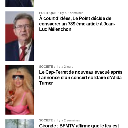
POLITIQUE
Il y a 2 semaines
À court d’idées, Le Point décide de
consacrer un 789 ème article à Jean-
Luc Mélenchon
SOCIÉTÉ
Il y a 2 jours
Le Cap-Ferret de nouveau évacué après
l’annonce d’un concert solidaire d’Afida
Turner
SOCIÉTÉ
Il y a 2 semaines
Gironde : BFMTV affirme que le feu est