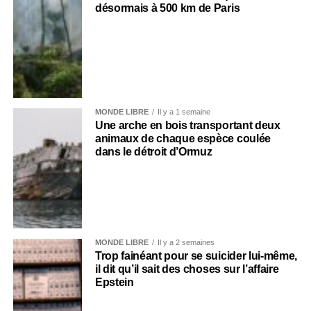
désormais à 500 km de Paris
MONDE LIBRE
Il y a 1 semaine
Une arche en bois transportant deux
animaux de chaque espèce coulée
dans le détroit d’Ormuz
MONDE LIBRE
Il y a 2 semaines
Trop fainéant pour se suicider lui-même,
il dit qu’il sait des choses sur l’affaire
Epstein