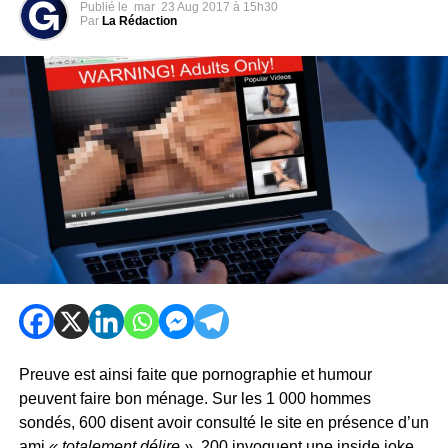
Publié le
mar
23 Aug 2017 à 15h30
Par
La Rédaction
Preuve est ainsi faite que pornographie et humour
peuvent faire bon ménage. Sur les 1 000 hommes
sondés, 600 disent avoir consulté le site en présence d’un
ami
« totalement délire »,
200 invoquent une inside joke