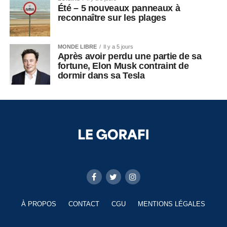
Été – 5 nouveaux panneaux à
reconnaître sur les plages
MONDE LIBRE
Il y a 5 jours
Après avoir perdu une partie de sa
fortune, Elon Musk contraint de
dormir dans sa Tesla
À PROPOS
CONTACT
CGU
MENTIONS LÉGALES