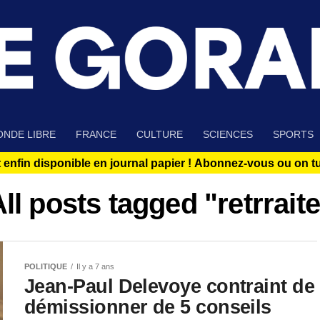
NDE LIBRE
FRANCE
CULTURE
SCIENCES
SPORTS
 enfin disponible en journal papier !
Abonnez-vous ou on tue
ll posts tagged "retrrait
POLITIQUE
Il y a 7 ans
Jean-Paul Delevoye contraint de
démissionner de 5 conseils