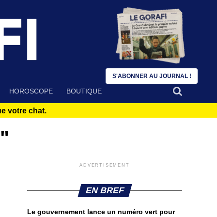
S'ABONNER AU JOURNAL !
HOROSCOPE
BOUTIQUE
 votre chat.
e"
ADVERTISEMENT
EN BREF
Le gouvernement lance un numéro vert pour