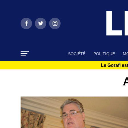
SOCIÉTÉ
POLITIQUE
MO
Le Gorafi est
A