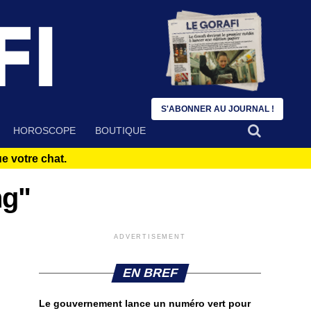
S'ABONNER AU JOURNAL !
HOROSCOPE
BOUTIQUE
 votre chat.
ng"
ADVERTISEMENT
EN BREF
Le gouvernement lance un numéro vert pour