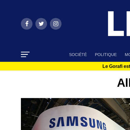
SOCIÉTÉ
POLITIQUE
MO
Le Gorafi est
Al