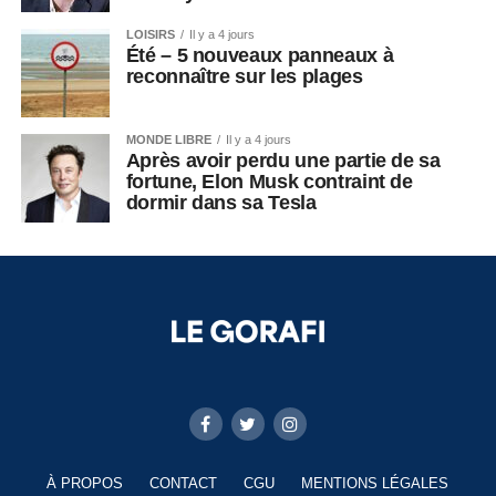
LOISIRS
Il y a 4 jours
Été – 5 nouveaux panneaux à
reconnaître sur les plages
MONDE LIBRE
Il y a 4 jours
Après avoir perdu une partie de sa
fortune, Elon Musk contraint de
dormir dans sa Tesla
À PROPOS
CONTACT
CGU
MENTIONS LÉGALES