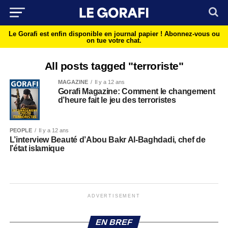
Le Gorafi est enfin disponible en journal papier !
Abonnez-vous ou
on tue votre chat.
All posts tagged "terroriste"
MAGAZINE
Il y a 12 ans
Gorafi Magazine: Comment le changement
d’heure fait le jeu des terroristes
PEOPLE
Il y a 12 ans
L’interview Beauté d’Abou Bakr Al-Baghdadi, chef de
l’état islamique
ADVERTISEMENT
EN BREF