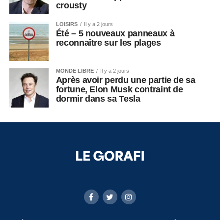
crousty
LOISIRS
Il y a 2 jours
Été – 5 nouveaux panneaux à
reconnaître sur les plages
MONDE LIBRE
Il y a 2 jours
Après avoir perdu une partie de sa
fortune, Elon Musk contraint de
dormir dans sa Tesla