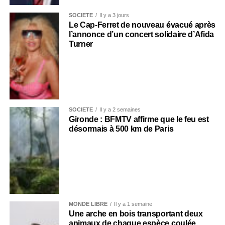
SOCIÉTÉ
Il y a 3 jours
Le Cap-Ferret de nouveau évacué après
l’annonce d’un concert solidaire d’Afida
Turner
SOCIÉTÉ
Il y a 2 semaines
Gironde : BFMTV affirme que le feu est
désormais à 500 km de Paris
MONDE LIBRE
Il y a 1 semaine
Une arche en bois transportant deux
animaux de chaque espèce coulée