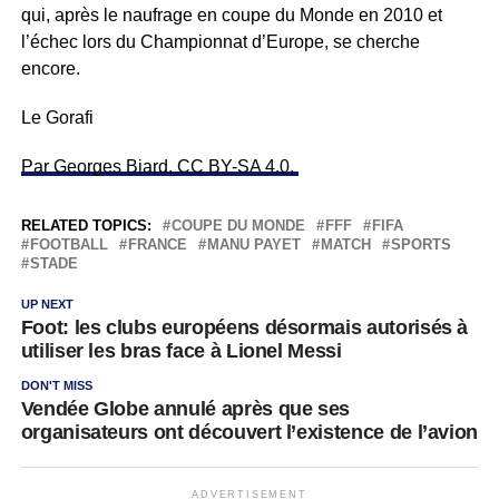
qui, après le naufrage en coupe du Monde en 2010 et
l’échec lors du Championnat d’Europe,
se cherche
encore.
Le Gorafi
Par Georges Biard, CC BY-SA 4.0,
RELATED TOPICS:
COUPE DU MONDE
FFF
FIFA
FOOTBALL
FRANCE
MANU PAYET
MATCH
SPORTS
STADE
UP NEXT
Foot: les clubs européens désormais autorisés à
utiliser les bras face à Lionel Messi
DON'T MISS
Vendée Globe annulé après que ses
organisateurs ont découvert l’existence de l’avion
ADVERTISEMENT