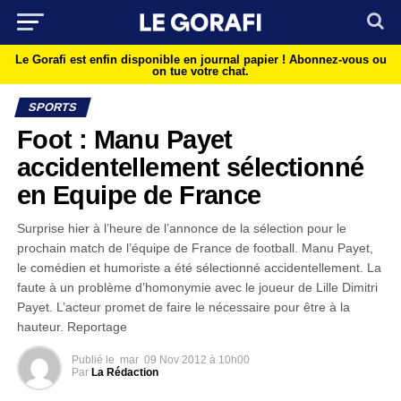
Le Gorafi est enfin disponible en journal papier !
Abonnez-vous ou
on tue votre chat.
SPORTS
Foot : Manu Payet
accidentellement sélectionné
en Equipe de France
Surprise hier à l’heure de l’annonce de la sélection pour le
prochain match de l’équipe de France de football. Manu Payet,
le comédien et humoriste a été sélectionné accidentellement. La
faute à un problème d’homonymie avec le joueur de Lille Dimitri
Payet. L’acteur promet de faire le nécessaire pour être à la
hauteur. Reportage
Publié le
mar
09 Nov 2012 à 10h00
Par
La Rédaction