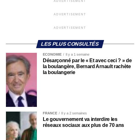
ADVERTISEMENT
ADVERTISEMENT
ADVERTISEMENT
LES PLUS CONSULTÉS
ECONOMIE
Il y a 1 semaine
Désarçonné par le « Et avec ceci ? » de
la boulangère, Bernard Arnault rachète
la boulangerie
FRANCE
Il y a 2 semaines
Le gouvernement va interdire les
réseaux sociaux aux plus de 70 ans