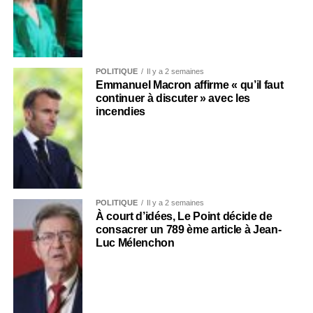
POLITIQUE
Il y a 2 semaines
Emmanuel Macron affirme « qu’il faut
continuer à discuter » avec les
incendies
POLITIQUE
Il y a 2 semaines
À court d’idées, Le Point décide de
consacrer un 789 ème article à Jean-
Luc Mélenchon