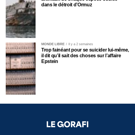
dans le détroit d’Ormuz
MONDE LIBRE
Il y a 2 semaines
Trop fainéant pour se suicider lui-même,
il dit qu’il sait des choses sur l’affaire
Epstein