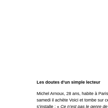
Les doutes d’un simple lecteur
Michel Arnoux, 28 ans, habite à Pari
samedi il achète Voici et tombe sur ce
s’installe : «
Ce n’est pas le genre d