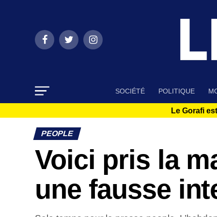
SOCIÉTÉ
POLITIQUE
MO
Le Gorafi est
PEOPLE
Voici pris la 
une fausse int