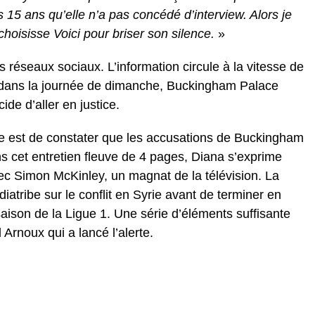
s 15 ans qu’elle n’a pas concédé d’interview. Alors je
 choisisse Voici pour briser son silence.
»
s réseaux sociaux. L’information circule à la vitesse de
is dans la journée de dimanche, Buckingham Palace
ide d’aller en justice.
rce est de constater que les accusations de Buckingham
 cet entretien fleuve de 4 pages, Diana s’exprime
vec Simon McKinley, un magnat de la télévision. La
iatribe sur le conflit en Syrie avant de terminer en
saison de la Ligue 1. Une série d’éléments suffisante
Arnoux qui a lancé l’alerte.