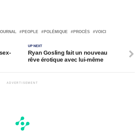
JOURNAL
PEOPLE
POLÉMIQUE
PROCÈS
VOICI
UP NEXT
 sex-
Ryan Gosling fait un nouveau
rêve érotique avec lui-même
ADVERTISEMENT