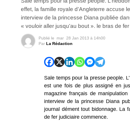
Sale temps pour la presse people. L’hebdoma
effet, la famille royale d’Angleterre accuse
interview de la princesse Diana publiée dan
« vouloir aller jusqu’au bout ». le bras de f
Publié le
mar
28 Jan 2013 à 14h00
Par
La Rédaction
Sale temps pour la presse people. L’
est une fois de plus assigné en just
magazine français de manipulation e
interview de la princesse Diana pu
journal dément tout bidonnage. La fam
de fer judiciaire commence.