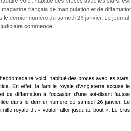
daire Voici, habitué des procès avec les stars, est 
 le magazine français de manipulation et de diffamatio
s le dernier numéro du samedi 26 janvier. Le journal 
er judiciaire commence.
hebdomadaire Voici, habitué des procès avec les stars,
ice. En effet, la famille royale d’Angleterre accuse le
t de diffamation à l’occasion d’une soi-disant fausse
bliée dans le dernier numéro du samedi 26 janvier. Le
ille royale dit « vouloir aller jusqu’au bout ». Le bras