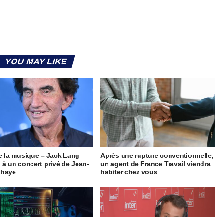
YOU MAY LIKE
e la musique – Jack Lang
Après une rupture conventionnelle,
 à un concert privé de Jean-
un agent de France Travail viendra
ahaye
habiter chez vous