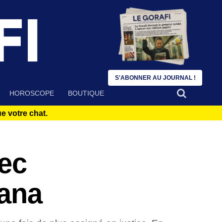
S'ABONNER AU JOURNAL !
HOROSCOPE
BOUTIQUE
 votre chat.
vec
iana