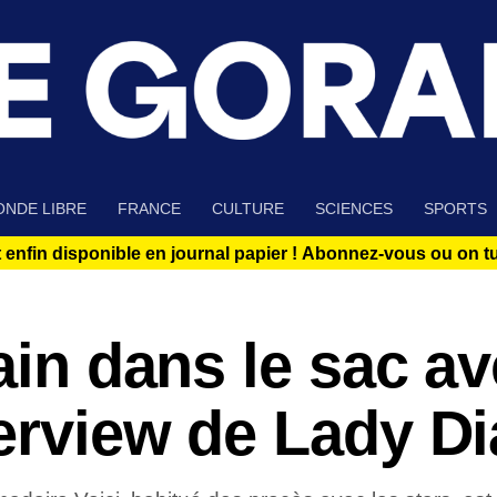
NDE LIBRE
FRANCE
CULTURE
SCIENCES
SPORTS
 enfin disponible en journal papier !
Abonnez-vous ou on tue
main dans le sac a
erview de Lady D