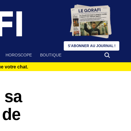
S'ABONNER AU JOURNAL !
HOROSCOPE
BOUTIQUE
 votre chat.
 sa
 de