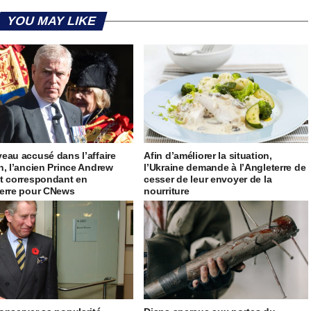
YOU MAY LIKE
eau accusé dans l’affaire
Afin d’améliorer la situation,
n, l’ancien Prince Andrew
l’Ukraine demande à l’Angleterre de
t correspondant en
cesser de leur envoyer de la
erre pour CNews
nourriture