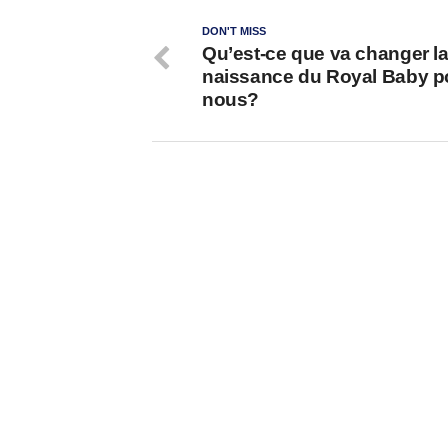
DON'T MISS
Qu’est-ce que va changer l
naissance du Royal Baby p
nous?