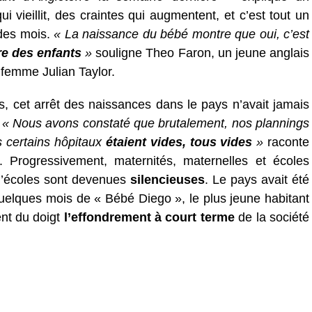
i vieillit, des craintes qui augmentent, et c’est tout un
 des mois.
« La naissance du bébé montre que oui, c’est
re des enfants
»
souligne Theo Faron, un jeune anglais
 femme Julian Taylor.
, cet arrêt des naissances dans le pays n’avait jamais
:
« Nous avons constaté que brutalement, nos plannings
 certains hôpitaux
étaient vides, tous vides
»
raconte
e. Progressivement, maternités, maternelles et écoles
 d’écoles sont devenues
silencieuses
. Le pays avait été
quelques mois de « Bébé Diego », le plus jeune habitant
nt du doigt
l’effondrement à court terme
de la société