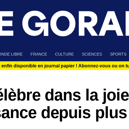
NDE LIBRE
FRANCE
CULTURE
SCIENCES
SPORTS
 enfin disponible en journal papier !
Abonnez-vous ou on tue
lèbre dans la joie
sance depuis plus