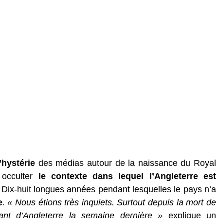
’hystérie
des médias autour de la naissance du Royal
occulter
le contexte dans lequel l’Angleterre est
 Dix-huit longues années pendant lesquelles le pays n’a
e
.
« Nous étions très inquiets. Surtout depuis la mort de
ant d’Angleterre la semaine dernière »
explique un