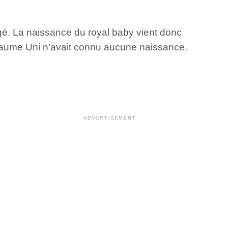
agé. La naissance du royal baby vient donc
Royaume Uni n’avait connu aucune naissance.
ADVERTISEMENT