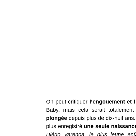
On peut critiquer
l’engouement et l
Baby, mais cela serait totalement 
plongée
depuis plus de dix-huit ans.
plus enregistré
une seule naissanc
Diégo Varenoa, le plus jeune enf